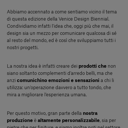
Abbiamo accennato a come sentiamo vicino il tema
di questa edizione della Venice Design Biennial.
Condividiamo infatti l’idea che, oggi più che mai, il
design sia un mezzo per comunicare qualcosa di sé
al resto del mondo, ed è così che sviluppiamo tutti i
nostri progetti.
La nostra idea è infatti creare dei
prodotti che
non
siano soltanto complementi d’arredo belli, ma che
anzi
comunichino emozioni e sensazioni
a chi li
utilizza: un’operazione davvero a tutto tondo, che
mira a migliorare l’esperienza umana.
Per questo motivo, gran parte della
nostra
produzione
è
altamente personalizzabile
, sia per
pietre che per finiture, e siamo inoltre noti nel settore