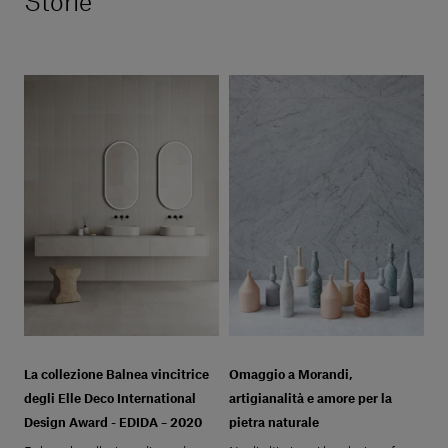
Storie
La collezione Balnea vincitrice
Omaggio a Morandi,
degli Elle Deco International
artigianalità e amore per la
Design Award - EDIDA – 2020
pietra naturale