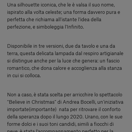
Una silhouette iconica, che le è valsa il suo nome,
ispirato alla volta celeste; una forma davvero pura e
perfetta che richiama all’istante l’idea della
perfezione, e simboleggia l’Infinito.
Disponibile in tre versioni, due da tavolo e una da
terra, questa delicata lampada dal respiro artigianale
si distingue anche per la luce che genera: un fascio
romantico, che dona calore e accoglienza alla stanza
in cui si colloca.
Non a caso, è stata scelta per arricchire lo spettacolo
“Believe in Christmas” di Andrea Bocelli, un’iniziativa
importate(importante) nata per ritrovare il conforto
della speranza dopo il lungo 2020. Urano, con le sue
forme dolci e i suoi toni candidi, simili a fiocchi di
neve, è stata l’accompagnamento perfetto per la