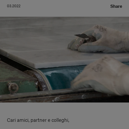
Servizi al cliente
03.2022
Share
Accedi
Italiano
Contattaci
Cari amici, partner e colleghi,