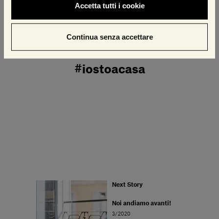
Accetta tutti i cookie
Gabriele Salvatori
Continua senza accettare
#iostoacasa
Next Story
Noi andiamo avanti!
3/2020