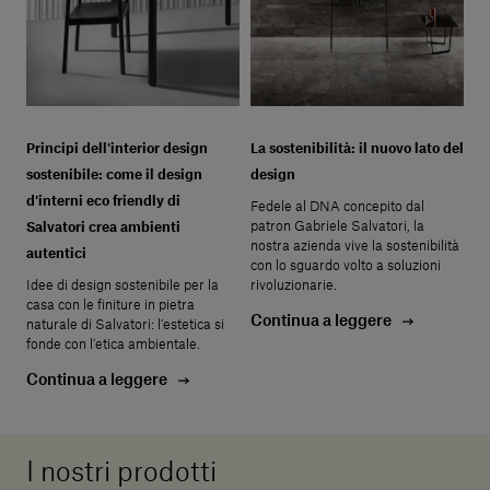
Principi dell'interior design
La sostenibilità: il nuovo lato del
sostenibile: come il design
design
d'interni eco friendly di
Fedele al DNA concepito dal
patron Gabriele Salvatori, la
Salvatori crea ambienti
nostra azienda vive la sostenibilità
autentici
con lo sguardo volto a soluzioni
Idee di design sostenibile per la
rivoluzionarie.
casa con le finiture in pietra
Continua a leggere
naturale di Salvatori: l’estetica si
fonde con l’etica ambientale.
Continua a leggere
I nostri prodotti