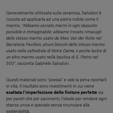
Generalmente utilizzata sulla ceramica, Salvatori è
riuscita ad applicarla ad una pietra nobile come il
marmo.
“Abbiamo cercato marmi in ogni deposito
possibile e immaginabile: abbiamo trovato rimasugli
dello stesso marmo usato da Mies Van der Rohe nel
Barcelona Pavillion, alcuni blocchi dello stesso marmo
usato nella cattedrale di Notre Dame, o poche lastre di
un altro marmo usato nella basilica di S. Pietro nel
500”
, racconta Gabriele Salvatori.
Questi materiali sono “poesia” e vale la pena riportarli
in vita. Il risultato sono rivestimenti in cui viene
esaltata l’imperfezione delle finiture perfette
sia
per pareti che per pavimenti, l’ideale per rendere ogni
stanza unica e speciale senza rinunciare alla
sostenibilità.