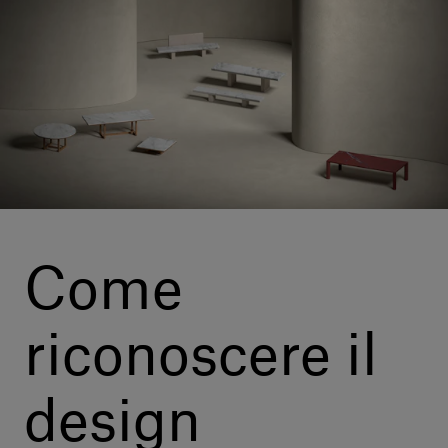
Servizi al cliente
Accedi
Italiano
Contattaci
Come
riconoscere il
design