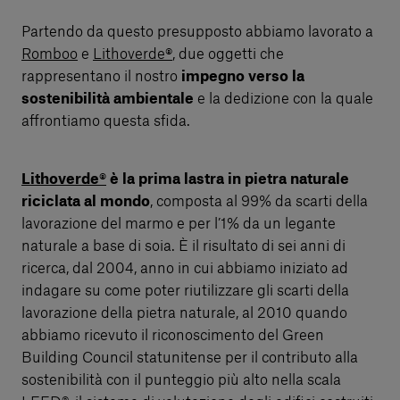
Partendo da questo presupposto abbiamo lavorato a
Romboo
e
Lithoverde®
, due oggetti che
rappresentano il nostro
impegno verso la
sostenibilità ambientale
e la dedizione con la quale
affrontiamo questa sfida.
Lithoverde®
è la prima lastra in pietra naturale
riciclata al mondo
, composta al 99% da scarti della
lavorazione del marmo e per l’1% da un legante
naturale a base di soia. È il risultato di sei anni di
ricerca, dal 2004, anno in cui abbiamo iniziato ad
indagare su come poter riutilizzare gli scarti della
lavorazione della pietra naturale, al 2010 quando
abbiamo ricevuto il riconoscimento del Green
Building Council statunitense per il contributo alla
sostenibilità con il punteggio più alto nella scala