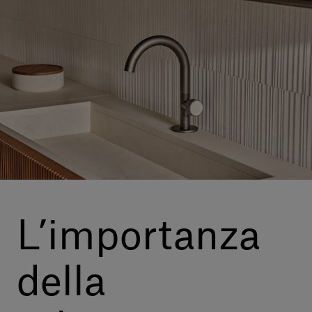
Servizi al cliente
Accedi
Italiano
Contattaci
L’importanza
della