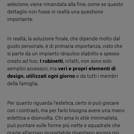
selezione, viene rimandata alla fine, come se questo
dettaglio non fosse in realtà una questione
importante.
In realtà, la soluzione finale, che dipende molto dal
gusto personale, è di primaria importanza, visto che
si parte da un impianto idraulico stabilito e spesso
creato ad hoc.
I rubinetti
, infatti, non sono solo
semplici accessori, ma
veri e propri elementi di
design, utilizzati ogni giorno
e da tutti i membri
della famiglia.
Per quanto riguarda l'estetica, certo si può giocare
con i contrasti, ma per farlo bisogna avere una mano
eclettica e disinvolta. Chi ama lo stile minimalista,
può puntare sulle forme più nette e squadrate che
grazie all'acciaio inossidabile diventano ancora più