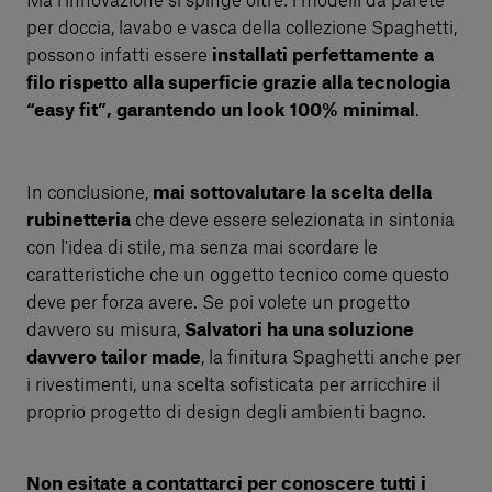
Ma l’innovazione si spinge oltre: i modelli da parete
per doccia, lavabo e vasca della collezione Spaghetti,
possono infatti essere
installati perfettamente a
filo rispetto alla superficie grazie alla tecnologia
“easy fit”, garantendo un look 100% minimal
.
In conclusione,
mai sottovalutare la scelta della
rubinetteria
che deve essere selezionata in sintonia
con l'idea di stile, ma senza mai scordare le
caratteristiche che un oggetto tecnico come questo
deve per forza avere. Se poi volete un progetto
davvero su misura,
Salvatori ha una soluzione
davvero tailor made
, la finitura Spaghetti anche per
i rivestimenti, una scelta sofisticata per arricchire il
proprio progetto di design degli ambienti bagno.
Non esitate a contattarci per conoscere tutti i