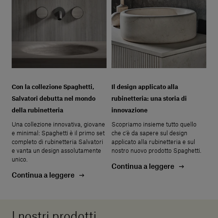
Con la collezione Spaghetti,
Il design applicato alla
Salvatori debutta nel mondo
rubinetteria: una storia di
della rubinetteria
innovazione
Una collezione innovativa, giovane
Scopriamo insieme tutto quello
e minimal: Spaghetti è il primo set
che c’è da sapere sul design
completo di rubinetteria Salvatori
applicato alla rubinetteria e sul
e vanta un design assolutamente
nostro nuovo prodotto Spaghetti.
unico.
Continua a leggere
Continua a leggere
I nostri prodotti