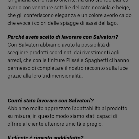
Originaria del lontano oriente, ha uno sfondo bianco
avorio con venature sottili e delicate nocciola e beige,
che gli conferiscono eleganza e un colore avorio caldo
che evoca i colori delle spiagge di sassi del lago.
Perché avete scelto di lavorare con Salvatori?
Con Salvatori abbiamo avuto la possibilità di
scegliere prodotti coordinati dai rivestimenti agli
arredi, che con le finiture Plissé e Spaghetti ci hanno
permesso di completare il nostro racconto sulla luce
grazie alla loro tridimensionalità.
Com'è stato lavorare con Salvatori?
Abbiamo molto apprezzato l’adattabilità al prodotto
su misura, in questo modo siamo stati capaci di
offrire al cliente ulteriore unicità e pregio.
Il cliente è rimasto soddisfatto?