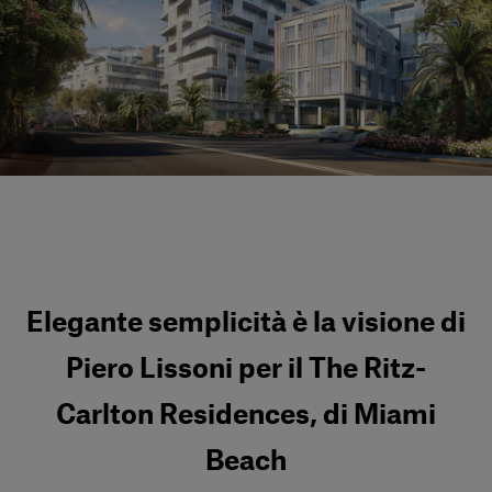
Servizi al cliente
Accedi
Italiano
Contattaci
Elegante semplicità è la visione di
Piero Lissoni per il The Ritz-
Carlton Residences, di Miami
Beach