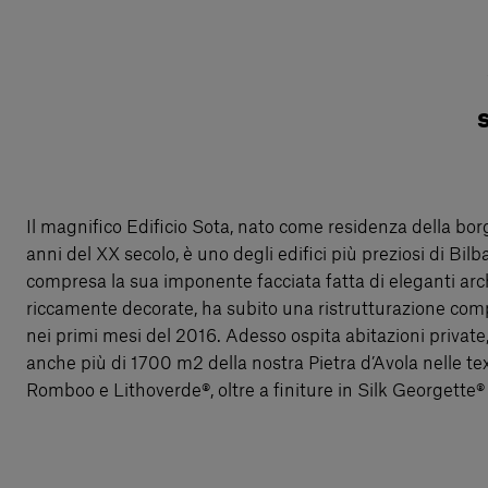
Il magnifico Edificio Sota, nato come residenza della bor
anni del XX secolo, è uno degli edifici più preziosi di Bilba
compresa la sua imponente facciata fatta di eleganti archi
riccamente decorate, ha subito una ristrutturazione comp
nei primi mesi del 2016. Adesso ospita abitazioni private,
anche più di 1700 m2 della nostra Pietra d’Avola nelle te
Romboo e Lithoverde®, oltre a finiture in Silk Georgette®