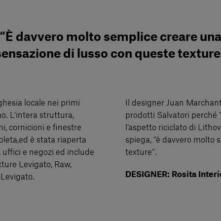
“È davvero molto semplice creare un
sensazione di lusso con queste texture
ghesia locale nei primi
Il designer Juan Marchante
o. L’intera struttura,
prodotti Salvatori perché “
, cornicioni e finestre
l’aspetto riciclato di Li
leta,ed è stata riaperta
spiega, “è davvero molto 
 uffici e negozi ed include
texture”.
xture Levigato, Raw,
DESIGNER: Rosita Interi
 Levigato.