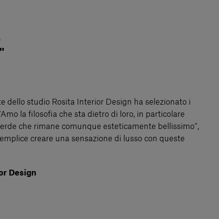
a
"
 dello studio Rosita Interior Design ha selezionato i
Amo la filosofia che sta dietro di loro, in particolare
thoverde che rimane comunque esteticamente bellissimo”,
semplice creare una sensazione di lusso con queste
or Design