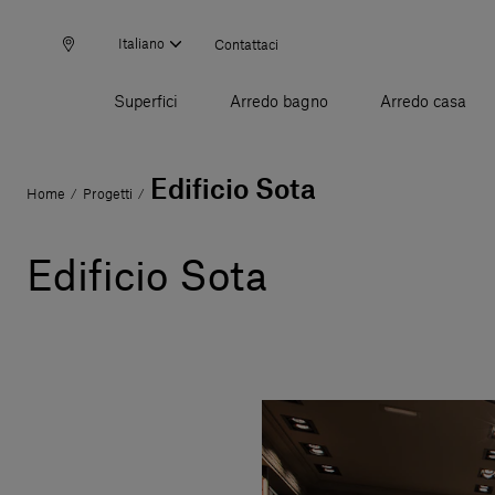
Italiano
Contattaci
Superfici
Arredo bagno
Arredo casa
Edificio Sota
Home
Progetti
/
/
Edificio Sota