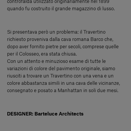
controfalda utilizzato originariamente nel 1899
quando fu costruito il grande magazzino di lusso.
Si presentava però un problema: il Travertino
richiesto proveniva dalla cava romana Barco che,
dopo aver fornito pietre per secoli, comprese quelle
per il Colosseo, era stata chiusa.
Con un attento e minuzioso esame di tutte le
variazioni di colore del pavimento originale, siamo
riusciti a trovare un Travertino con una vena e un
colore abbastanza simili in una cava delle vicinanze,
consegnato e posato a Manhattan in soli due mesi.
DESIGNER: Barteluce Architects