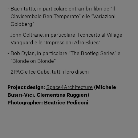
Bach tutto, in particolare entrambi i libri de “Il
Clavicembalo Ben Temperato” e le “Variazioni
Goldberg”
John Coltrane, in particolare il concerto al Village
Vanguard e le “Impressioni Afro Blues”
Bob Dylan, in particolare “The Bootleg Series” e
“Blonde on Blonde”
2PAC e Ice Cube, tutti i loro dischi
Project design:
Space4Architecture
(Michele
Busiri-Vici, Clementina Ruggieri)
Photographer: Beatrice Pediconi