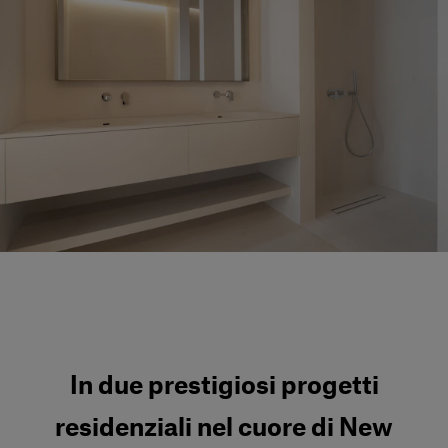
Servizi al cliente
Accedi
Italiano
Contattaci
In due prestigiosi progetti
residenziali nel cuore di New