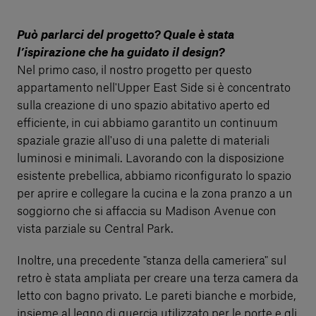
Può parlarci del progetto? Quale è stata
l’ispirazione che ha guidato il design?
Nel primo caso, il nostro progetto per questo
appartamento nell'Upper East Side si è concentrato
sulla creazione di uno spazio abitativo aperto ed
efficiente, in cui abbiamo garantito un continuum
spaziale grazie all'uso di una palette di materiali
luminosi e minimali. Lavorando con la disposizione
esistente prebellica, abbiamo riconfigurato lo spazio
per aprire e collegare la cucina e la zona pranzo a un
soggiorno che si affaccia su Madison Avenue con
vista parziale su Central Park.
Inoltre, una precedente "stanza della cameriera" sul
retro è stata ampliata per creare una terza camera da
letto con bagno privato. Le pareti bianche e morbide,
insieme al legno di quercia utilizzato per le porte e gli