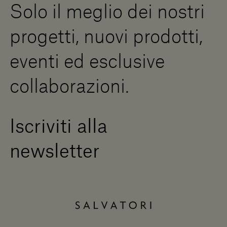
Solo il meglio dei nostri
Diventa un rivenditore
Scrivici
progetti, nuovi prodotti,
Press Area
eventi ed esclusive
collaborazioni.
Iscriviti alla
newsletter