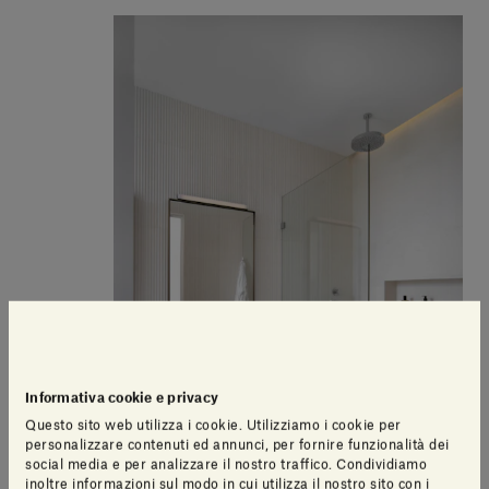
Informativa cookie e privacy
Questo sito web utilizza i cookie. Utilizziamo i cookie per
personalizzare contenuti ed annunci, per fornire funzionalità dei
social media e per analizzare il nostro traffico. Condividiamo
inoltre informazioni sul modo in cui utilizza il nostro sito con i