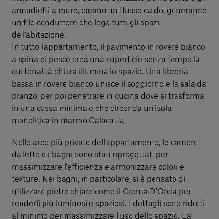
armadietti a muro, creano un flusso caldo, generando
un filo conduttore che lega tutti gli spazi
dell’abitazione.
In tutto l'appartamento, il pavimento in rovere bianco
a spina di pesce crea una superficie senza tempo la
cui tonalità chiara illumina lo spazio. Una libreria
bassa in rovere bianco unisce il soggiorno e la sala da
pranzo, per poi penetrare in cucina dove si trasforma
in una cassa minimale che circonda un'isola
monolitica in marmo Calacatta.
Nelle aree più private dell'appartamento, le camere
da letto e i bagni sono stati riprogettati per
massimizzare l'efficienza e armonizzare colori e
texture. Nei bagni, in particolare, si è pensato di
utilizzare pietre chiare come il Crema D'Orcia per
renderli più luminosi e spaziosi. I dettagli sono ridotti
al minimo per massimizzare l'uso dello spazio. La