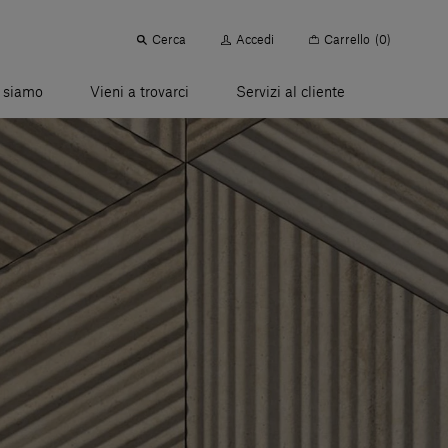
Cerca
Accedi
Carrello
(0)
 siamo
Vieni a trovarci
Servizi al cliente