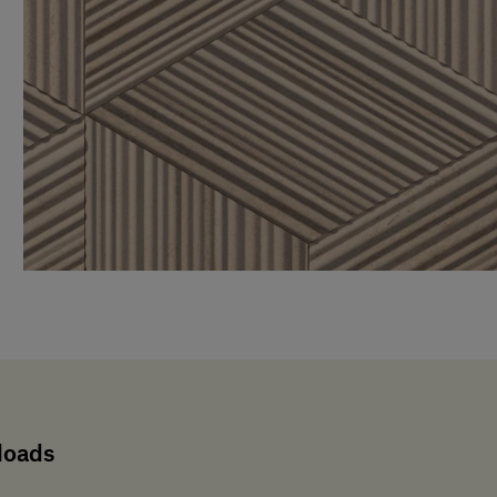
loads