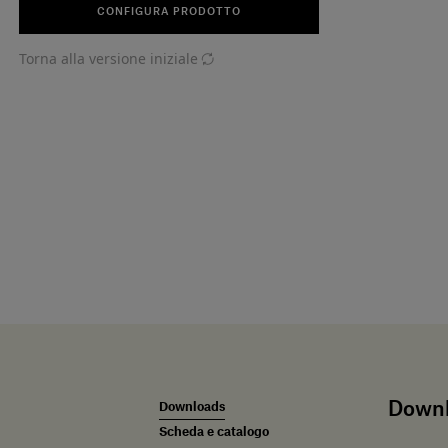
CONFIGURA PRODOTTO
Torna alla versione iniziale
Down
Downloads
Scheda e catalogo