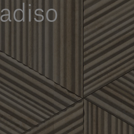
radiso