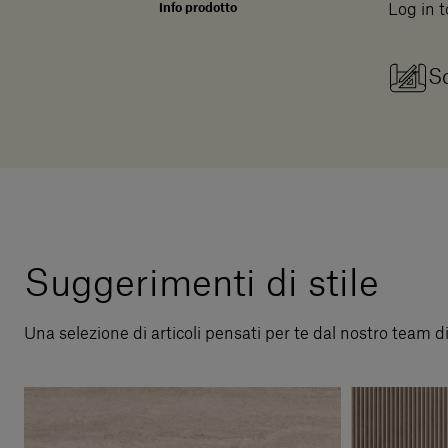
Info prodotto
Log in t
Sc
Suggerimenti di stile
Una selezione di articoli pensati per te dal nostro team d