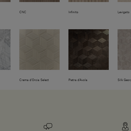
CNC
Infinito
Levigato
Crema d'Orcia Select
Pietra d'Avola
Silk Geor