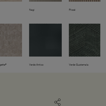
Nagi
Plissé
gette®
Verde Antico
Verde Guatemala