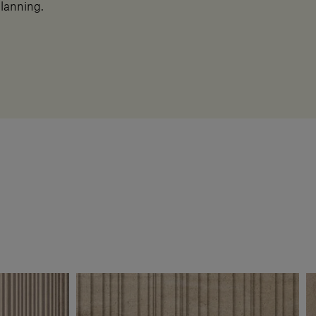
planning.