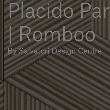
Placido Pa
| Romboo
By Salvatori Design Centre