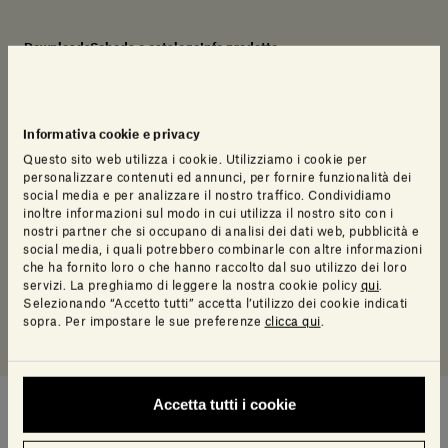
Downloads
Scheda e catalogo
Info prodotto
Downloads
Informativa cookie e privacy
Questo sito web utilizza i cookie. Utilizziamo i cookie per
Log in to access a range of useful resources
personalizzare contenuti ed annunci, per fornire funzionalità dei
designed to help your planning.
social media e per analizzare il nostro traffico. Condividiamo
inoltre informazioni sul modo in cui utilizza il nostro sito con i
nostri partner che si occupano di analisi dei dati web, pubblicità e
2D
social media, i quali potrebbero combinarle con altre informazioni
che ha fornito loro o che hanno raccolto dal suo utilizzo dei loro
servizi. La preghiamo di leggere la nostra cookie policy
qui
.
Manuale di installazione
Selezionando “Accetto tutti” accetta l’utilizzo dei cookie indicati
sopra. Per impostare le sue preferenze
clicca qui
.
Accetta tutti i cookie