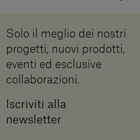
Showrooms
Cookies
Lavora con noi
Whistleblowing
Downloads
Risorse Digitali
Solo il meglio dei nostri
Diventa un rivenditore
Scrivici
progetti, nuovi prodotti,
Press Area
eventi ed esclusive
collaborazioni.
Iscriviti alla
newsletter