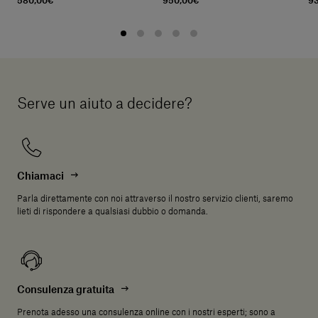
580,00€
950,00€
9
Serve un aiuto a decidere?
Chiamaci
Parla direttamente con noi attraverso il nostro servizio clienti, saremo
lieti di rispondere a qualsiasi dubbio o domanda.
Consulenza gratuita
Prenota adesso una consulenza online con i nostri esperti; sono a