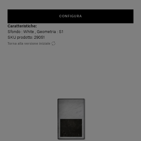
CONFIGURA
Caratteristiche:
Sfondo
: White
,
Geometria
: S1
SKU prodotto: 29051
Torna alla versione iniziale