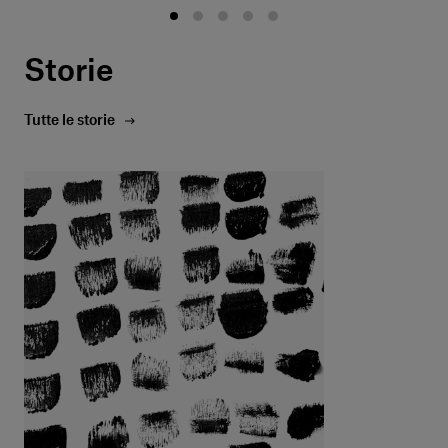
Storie
Tutte le storie