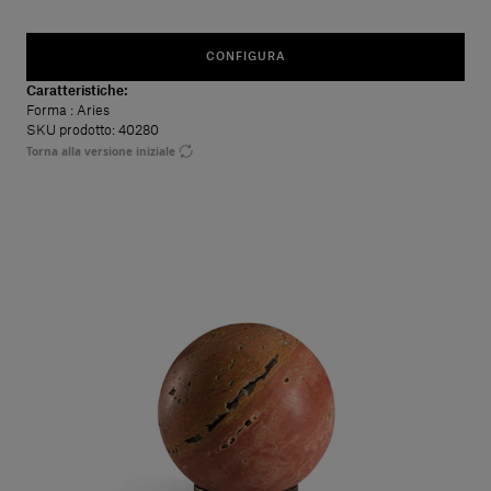
CONFIGURA
Caratteristiche:
Forma
: Aries
SKU prodotto: 40280
Torna alla versione iniziale