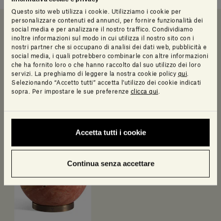
Questo sito web utilizza i cookie. Utilizziamo i cookie per
personalizzare contenuti ed annunci, per fornire funzionalità dei
social media e per analizzare il nostro traffico. Condividiamo
inoltre informazioni sul modo in cui utilizza il nostro sito con i
Scheda e catalogo
Info prodotto
nostri partner che si occupano di analisi dei dati web, pubblicità e
social media, i quali potrebbero combinarle con altre informazioni
che ha fornito loro o che hanno raccolto dal suo utilizzo dei loro
Scheda Tecnica e Catalogo Collezione
servizi. La preghiamo di leggere la nostra cookie policy
qui
.
Selezionando “Accetto tutti” accetta l’utilizzo dei cookie indicati
sopra. Per impostare le sue preferenze
clicca qui
.
Scheda tecnica
Accetta tutti i cookie
Scopri di più
Continua senza accettare