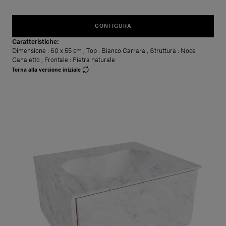
CONFIGURA
Caratteristiche:
Dimensione
: 60 x 55 cm
,
Top
: Bianco Carrara
,
Struttura
: Noce
Canaletto
,
Frontale
: Pietra naturale
Torna alla versione iniziale