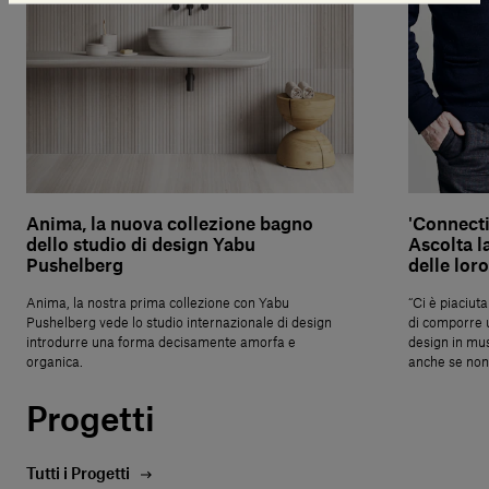
Anima, la nuova collezione bagno
'Connecti
dello studio di design Yabu
Ascolta la
Pushelberg
delle loro
Anima, la nostra prima collezione con Yabu
“Ci è piaciut
Pushelberg vede lo studio internazionale di design
di comporre u
introdurre una forma decisamente amorfa e
design in mus
organica.
anche se non
Progetti
Tutti i Progetti