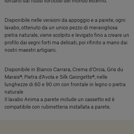
lontano dai flussi vorticosi del mondo esterno.
Disponibile nelle versioni da appoggio e a parete, ogni
lavabo, ottenuto da un unico pezzo di meravigliosa
pietra naturale, viene scolpito e levigato fino a creare un
profilo dai segni forti ma delicati, poi rifinito a mano dai
nostri maestri artigiani.
Disponibile in Bianco Carrara, Crema d’Orcia, Gris du
Marais®, Pietra d’Avola e Silk Georgette®, nelle
lunghezze di 60 e 90 cm con frontale in legno o pietra
naturale
Il lavabo Anima a parete include un cassetto ed è
compatibile con rubinetteria installata a parete.