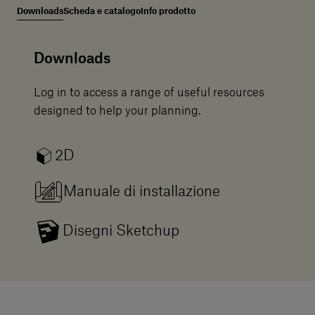
Downloads
Scheda e catalogo
Info prodotto
Downloads
Log in to access a range of useful resources
designed to help your planning.
2D
Manuale di installazione
Disegni Sketchup