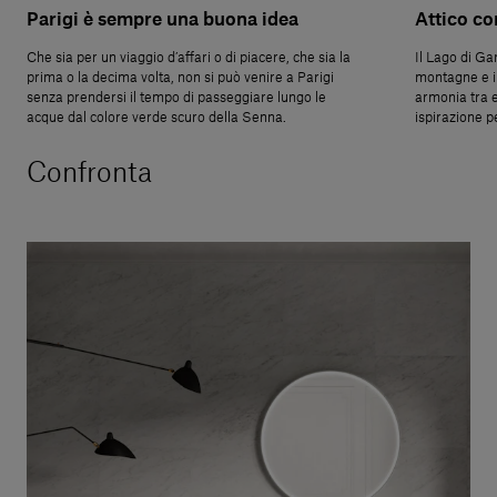
Parigi è sempre una buona idea
Attico co
Che sia per un viaggio d’affari o di piacere, che sia la
Il Lago di Ga
prima o la decima volta, non si può venire a Parigi
montagne e il
senza prendersi il tempo di passeggiare lungo le
armonia tra 
acque dal colore verde scuro della Senna.
ispirazione pe
Confronta