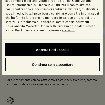
social media e per analizzare il nostro traffico. Condividiamo
inoltre informazioni sul modo in cui utilizza il nostro sito con i
nostri partner che si occupano di analisi dei dati web, pubblicità e
social media, i quali potrebbero combinarle con altre informazioni
che ha fornito loro o che hanno raccolto dal suo utilizzo dei loro
servizi. La preghiamo di leggere la nostra cookie policy
qui
.
Selezionando “Accetto tutti” accetta l’utilizzo dei cookie indicati
sopra. Per impostare le sue preferenze
clicca qui
.
Serve un aiuto a decidere?
Accetta tutti i cookie
Continua senza accettare
Chiamaci
Parla direttamente con noi attraverso il nostro servizio clienti, saremo
lieti di rispondere a qualsiasi dubbio o domanda.