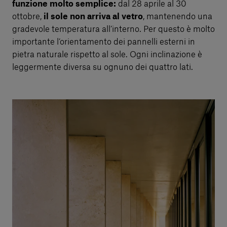
funzione molto semplice:
dal 28 aprile al 30
ottobre,
il sole non arriva al vetro
, mantenendo una
gradevole temperatura all’interno. Per questo è molto
importante l’orientamento dei pannelli esterni in
pietra naturale rispetto al sole. Ogni inclinazione è
leggermente diversa su ognuno dei quattro lati.