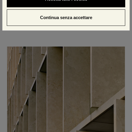
realizzato molti edifici e non mi sono mai
preoccupato più di tanto perché ho sempre la
Continua senza accettare
certezza di avere accanto la persona giusta per
portare a termine il progetto.