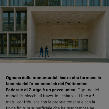
Servizi al cliente
Accedi
Italiano
Contattaci
Ognuna delle monumentali lastre che formano la
facciata dell’e-science lab del Politecnico
Federale di Zurigo è un pezzo unico
. Ognuno dei
monolitici blocchi di travertino chiaro, alti fino a 5
metri, contribuisce con la propria tonalità e con la
tipica finitura superficiale che ha reso famosa nel