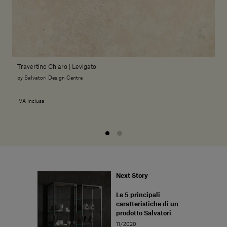
Travertino Chiaro | Levigato
by Salvatori Design Centre
IVA inclusa
Next Story
Le 5 principali
caratteristiche di un
prodotto Salvatori
11/2020