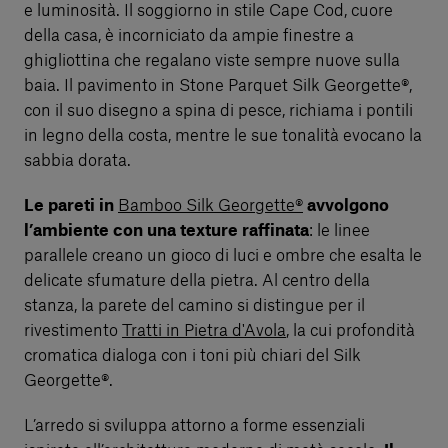
e luminosità. Il soggiorno in stile Cape Cod, cuore
della casa, è incorniciato da ampie finestre a
ghigliottina che regalano viste sempre nuove sulla
baia. Il pavimento in Stone Parquet Silk Georgette®,
con il suo disegno a spina di pesce, richiama i pontili
in legno della costa, mentre le sue tonalità evocano la
sabbia dorata.
Le pareti in
Bamboo Silk Georgette®
avvolgono
l’ambiente con una texture raffinata
: le linee
parallele creano un gioco di luci e ombre che esalta le
delicate sfumature della pietra. Al centro della
stanza, la parete del camino si distingue per il
rivestimento
Tratti in Pietra d'Avola
, la cui profondità
cromatica dialoga con i toni più chiari del Silk
Georgette®.
L’arredo si sviluppa attorno a forme essenziali