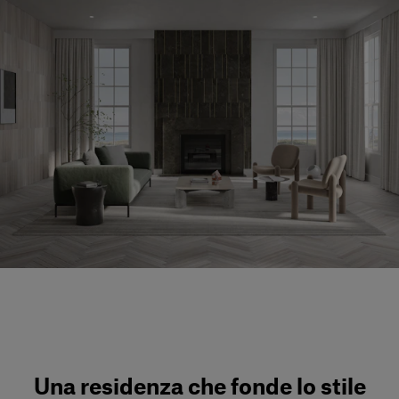
Servizi al cliente
Accedi
Italiano
Contattaci
Una residenza che fonde lo stile