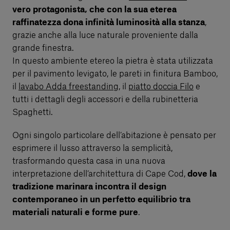
vero protagonista, che con la sua eterea
raffinatezza dona infinità luminosità alla stanza
,
grazie anche alla luce naturale proveniente dalla
grande finestra.
In questo ambiente etereo la pietra è stata utilizzata
per il pavimento levigato, le pareti in finitura Bamboo,
il
lavabo Adda freestanding
, il
piatto doccia Filo
e
tutti i dettagli degli accessori e della rubinetteria
Spaghetti.
Ogni singolo particolare dell’abitazione è pensato per
esprimere il lusso attraverso la semplicità,
trasformando questa casa in una nuova
interpretazione dell’architettura di Cape Cod,
dove la
tradizione marinara incontra il design
contemporaneo in un perfetto equilibrio tra
materiali naturali e forme pure
.