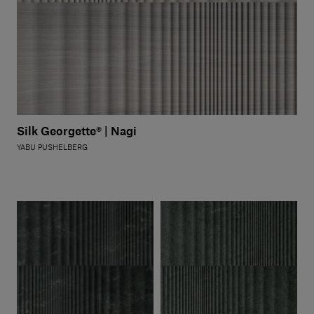
Silk Georgette® | Nagi
YABU PUSHELBERG