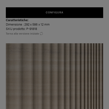
CONFIGURA
Caratteristiche:
Dimensione
: 292 x 586 x 12 mm
SKU prodotto: P-91818
Torna alla versione iniziale