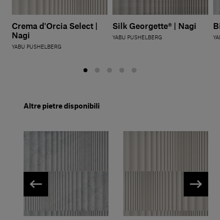
Crema d'Orcia Select |
Silk Georgette® | Nagi
B
Nagi
YABU PUSHELBERG
YA
YABU PUSHELBERG
Altre pietre disponibili