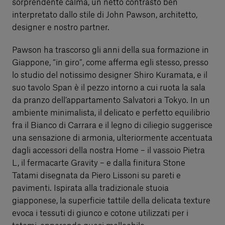
sorprendente calma, un netto contrasto ben
interpretato dallo stile di John Pawson, architetto,
designer e nostro partner.
Pawson ha trascorso gli anni della sua formazione in
Giappone, “in giro”, come afferma egli stesso, presso
lo studio del notissimo designer Shiro Kuramata, e il
suo tavolo Span è il pezzo intorno a cui ruota la sala
da pranzo dell’appartamento Salvatori a Tokyo. In un
ambiente minimalista, il delicato e perfetto equilibrio
fra il Bianco di Carrara e il legno di ciliegio suggerisce
una sensazione di armonia, ulteriormente accentuata
dagli accessori della nostra Home – il vassoio Pietra
L, il fermacarte Gravity – e dalla finitura Stone
Tatami disegnata da Piero Lissoni su pareti e
pavimenti. Ispirata alla tradizionale stuoia
giapponese, la superficie tattile della delicata texture
evoca i tessuti di giunco e cotone utilizzati per i