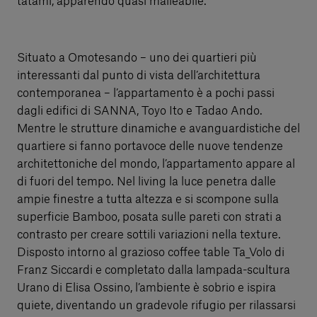
tatami, apparendo quasi malleabile.
Situato a Omotesando – uno dei quartieri più
interessanti dal punto di vista dell’architettura
contemporanea – l’appartamento è a pochi passi
dagli edifici di SANNA, Toyo Ito e Tadao Ando.
Mentre le strutture dinamiche e avanguardistiche del
quartiere si fanno portavoce delle nuove tendenze
architettoniche del mondo, l’appartamento appare al
di fuori del tempo. Nel living la luce penetra dalle
ampie finestre a tutta altezza e si scompone sulla
superficie Bamboo, posata sulle pareti con strati a
contrasto per creare sottili variazioni nella texture.
Disposto intorno al grazioso coffee table Ta_Volo di
Franz Siccardi e completato dalla lampada-scultura
Urano di Elisa Ossino, l’ambiente è sobrio e ispira
quiete, diventando un gradevole rifugio per rilassarsi