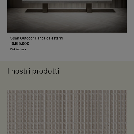
Span Outdoor Panca da esterni
10.155,00€
IVA inclusa
I nostri prodotti