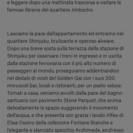
e leggere dopo una mattinata trascorsa a visitare le
famose librerie del quartiere Jimbocho.
Lasciamo la pace dell’appartamento ed entriamo nel
quartiere Shinjuku, brulicante e operoso alveare.
Dopo una breve sosta sulla terrazza della stazione di
Shinjuku per osservare i treni in ingresso e in uscita
dalla stazione ferroviaria con il più alto numero di
passeggeri al mondo, proseguiamo addentrandoci
nel dedalo di vicoli del Golden Gai con i suoi 200
minuscoli bar, locali e ristoranti, per un pasto veloce.
Tornati a casa, veniamo avvolti dalla pace del bagno-
santuario con pavimento Stone Parquet, che anima
delicatamente lo spazio suggerendo il movimento
dell’acqua, e che presenta con grazia i lavabi Alfeo di
Elisa Ossino della collezione Fontane Bianche e
l’elegante e slanciato specchio Archimede, anch’esso