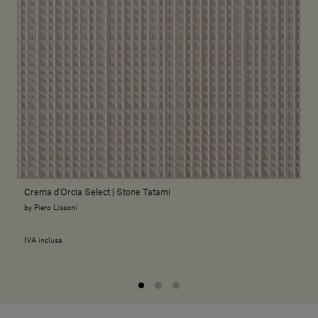
Crema d'Orcia Select | Stone Tatami
by Piero Lissoni
IVA inclusa