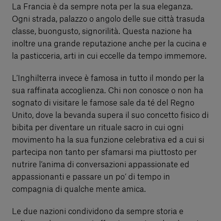
La Francia è da sempre nota per la sua eleganza.
Ogni strada, palazzo o angolo delle sue città trasuda
classe, buongusto, signorilità. Questa nazione ha
inoltre una grande reputazione anche per la cucina e
la pasticceria, arti in cui eccelle da tempo immemore.
L’Inghilterra invece è famosa in tutto il mondo per la
sua raffinata accoglienza. Chi non conosce o non ha
sognato di visitare le famose sale da té del Regno
Unito, dove la bevanda supera il suo concetto fisico di
bibita per diventare un rituale sacro in cui ogni
movimento ha la sua funzione celebrativa ed a cui si
partecipa non tanto per sfamarsi ma piuttosto per
nutrire l’anima di conversazioni appassionate ed
appassionanti e passare un po’ di tempo in
compagnia di qualche mente amica.
Le due nazioni condividono da sempre storia e