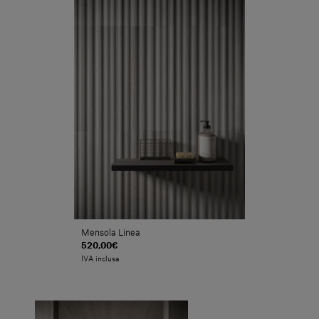
Mensola Linea
520,00€
IVA inclusa