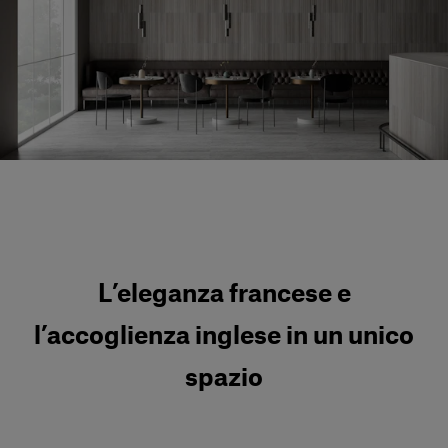
Servizi al cliente
Accedi
Italiano
Contattaci
L’eleganza francese e
l’accoglienza inglese in un unico
spazio