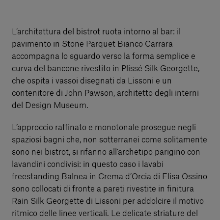
L’architettura del bistrot ruota intorno al bar: il
pavimento in Stone Parquet Bianco Carrara
accompagna lo sguardo verso la forma semplice e
curva del bancone rivestito in Plissé Silk Georgette,
che ospita i vassoi disegnati da Lissoni e un
contenitore di John Pawson, architetto degli interni
del Design Museum.
L’approccio raffinato e monotonale prosegue negli
spaziosi bagni che, non sotterranei come solitamente
sono nei bistrot, si rifanno all’archetipo parigino con
lavandini condivisi: in questo caso i lavabi
freestanding Balnea in Crema d’Orcia di Elisa Ossino
sono collocati di fronte a pareti rivestite in finitura
Rain Silk Georgette di Lissoni per addolcire il motivo
ritmico delle linee verticali. Le delicate striature del