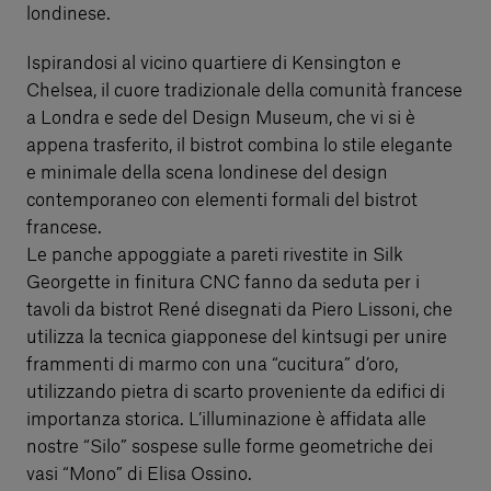
londinese.
Ispirandosi al vicino quartiere di Kensington e
Chelsea, il cuore tradizionale della comunità francese
a Londra e sede del Design Museum, che vi si è
appena trasferito, il bistrot combina lo stile elegante
e minimale della scena londinese del design
contemporaneo con elementi formali del bistrot
francese.
Le panche appoggiate a pareti rivestite in Silk
Georgette in finitura CNC fanno da seduta per i
tavoli da bistrot René disegnati da Piero Lissoni, che
utilizza la tecnica giapponese del kintsugi per unire
frammenti di marmo con una “cucitura” d’oro,
utilizzando pietra di scarto proveniente da edifici di
importanza storica. L’illuminazione è affidata alle
nostre “Silo” sospese sulle forme geometriche dei
vasi “Mono” di Elisa Ossino.