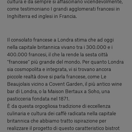
cultura e da sempre si affascinano vicendevolmente,
come testimoniano I grandi agglomerati francesi in
Inghilterra ed inglesi in Francia.
Il consolato francese a Londra stima che ad oggi
nella capitale britannica vivano tra i 300.000 e i
400.000 francesi, il che la rende la sesta città
“francese” più grande del mondo. Per quanto Londra
sia cosmopolita e integrata, vi si trovano ancora
piccole realtà dove si parla francese, come Le
Beaujolais vicino a Covent Garden, il più antico wine
bar di Londra, o la Maison Bertaux a Soho, una
pasticceria fondata nel 1871.
È da questa orgogliosa tradizione di eccellenza
culinaria e cultura dei caffè radicata nella capitale
britannica che abbiamo tratto ispirazione per
realizzare il progetto di questo caratteristico bistrot