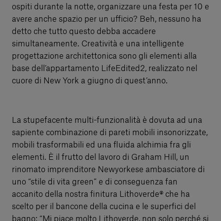
ospiti durante la notte, organizzare una festa per 10 e
avere anche spazio per un ufficio? Beh, nessuno ha
detto che tutto questo debba accadere
simultaneamente. Creatività e una intelligente
progettazione architettonica sono gli elementi alla
base dell’appartamento LifeEdited2, realizzato nel
cuore di New York a giugno di quest’anno.
La stupefacente multi-funzionalità è dovuta ad una
sapiente combinazione di pareti mobili insonorizzate,
mobili trasformabili ed una fluida alchimia fra gli
elementi. È il frutto del lavoro di Graham Hill, un
rinomato imprenditore Newyorkese ambasciatore di
uno “stile di vita green” e di conseguenza fan
accanito della nostra finitura Lithoverde® che ha
scelto per il bancone della cucina e le superfici del
bagno: “Mi piace molto Lithoverde, non solo perché si