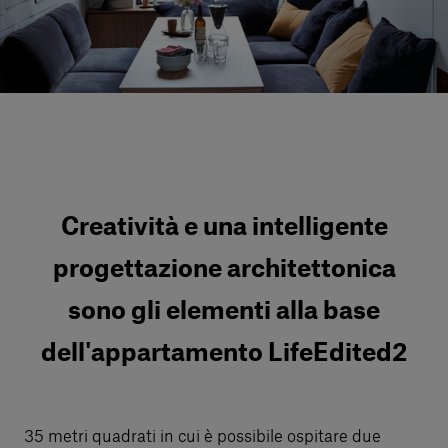
Servizi al cliente
Accedi
Italiano
Contattaci
Creatività e una intelligente
progettazione architettonica
sono gli elementi alla base
dell'appartamento LifeEdited2
35 metri quadrati in cui è possibile ospitare due