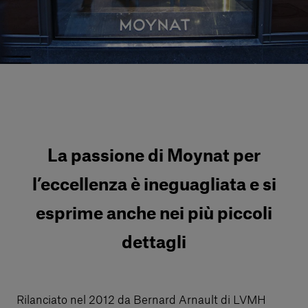
Servizi al cliente
Accedi
Italiano
Contattaci
La passione di Moynat per
l’eccellenza è ineguagliata e si
esprime anche nei più piccoli
dettagli
Rilanciato nel 2012 da Bernard Arnault di LVMH