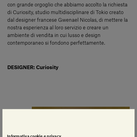
con grande orgoglio che abbiamo accolto la richiesta
di Curiosity, studio multidisciplinare di Tokio creato
dal designer francese Gwenael Nicolas, di mettere la
nostra esperienza al loro servizio e creare un
ambiente di vendita in cui lusso e design
contemporaneo si fondono perfettamente.
DESIGNER: Curiosity
Informativa cookie e privacy