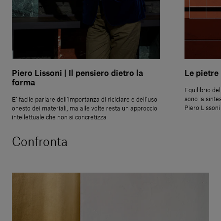
Piero Lissoni | Il pensiero dietro la
Le pietre
forma
Equilibrio de
sono la sinte
E’ facile parlare dell’importanza di riciclare e dell’uso
Piero Lissoni 
onesto dei materiali, ma alle volte resta un approccio
intellettuale che non si concretizza
Confronta