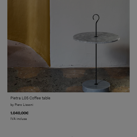
Pietra L05 Coffee table
by Piero Lissoni
1.040,00€
IVA inclusa