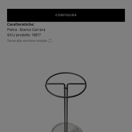
CONFIGURA
Caratteristiche:
Pietra
: Bianco Carrara
SKU prodotto: 19517
Torna alla versione iniziale