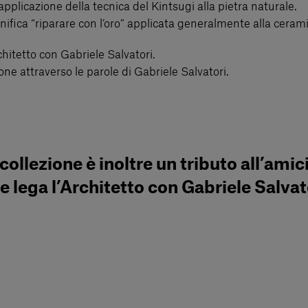
a applicazione della tecnica del Kintsugi alla pietra naturale.
ifica “riparare con l’oro” applicata generalmente alla cerami
rchitetto con Gabriele Salvatori.
ione attraverso le parole di Gabriele Salvatori.
collezione è inoltre un tributo all’amic
e lega l’Architetto con Gabriele Salvat