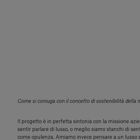
Come si coniuga con il concetto di sostenibilità della
Il progetto è in perfetta sintonia con la missione azi
sentir parlare di lusso, o meglio siamo stanchi di sent
come opulenza. Amiamo invece pensare a un lusso se