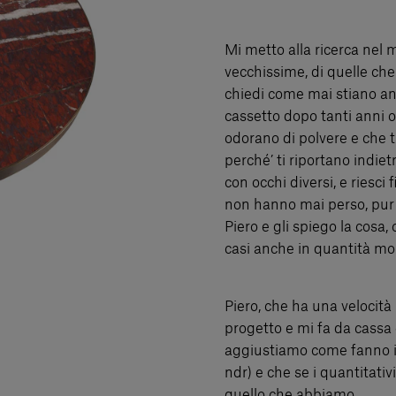
Mi metto alla ricerca nel 
vecchissime, di quelle che
chiedi come mai stiano anc
cassetto dopo tanti anni o 
odorano di polvere e che ti
perché’ ti riportano indiet
con occhi diversi, e riesci
non hanno mai perso, pur
Piero e gli spiego la cosa,
casi anche in quantità mol
Piero, che ha una velocità 
progetto e mi fa da cassa 
aggiustiamo come fanno i 
ndr) e che se i quantitat
quello che abbiamo.