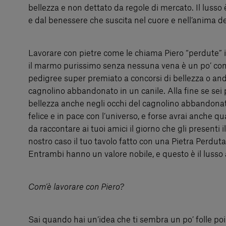
bellezza e non dettato da regole di mercato. Il lusso 
e dal benessere che suscita nel cuore e nell’anima d
Lavorare con pietre come le chiama Piero “perdute” 
il marmo purissimo senza nessuna vena è un po’ co
pedigree super premiato a concorsi di bellezza o an
cagnolino abbandonato in un canile. Alla fine se sei 
bellezza anche negli occhi del cagnolino abbandonato
felice e in pace con l’universo, e forse avrai anche q
da raccontare ai tuoi amici il giorno che gli presenti i
nostro caso il tuo tavolo fatto con una Pietra Perduta
Entrambi hanno un valore nobile, e questo è il lusso
Com’è lavorare con Piero?
Sai quando hai un’idea che ti sembra un po’ folle po