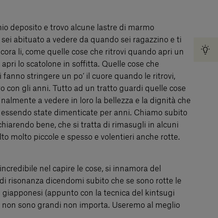
mio deposito e trovo alcune lastre di marmo
 sei abituato a vedere da quando sei ragazzino e ti
ora li, come quelle cose che ritrovi quando apri un
apri lo scatolone in soffitta. Quelle cose che
 fanno stringere un po’ il cuore quando le ritrovi,
ro con gli anni. Tutto ad un tratto guardi quelle cose
 finalmente a vedere in loro la bellezza e la dignità che
 essendo state dimenticate per anni. Chiamo subito
 chiarendo bene, che si tratta di rimasugli in alcuni
to molto piccole e spesso e volentieri anche rotte.
incredibile nel capire le cose, si innamora del
di risonanza dicendomi subito che se sono rotte le
giapponesi (appunto con la tecnica del kintsugi
ivi non sono grandi non importa. Useremo al meglio