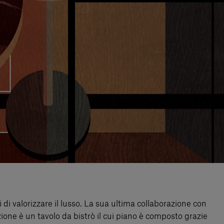
i di valorizzare il lusso. La sua ultima collaborazione con
ezione è un tavolo da bistrò il cui piano è composto grazie