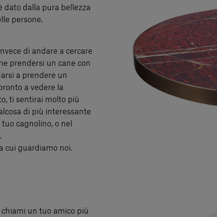
è dato dalla pura bellezza
elle persone.
invece di andare a cercare
me prendersi un cane con
darsi a prendere un
pronto a vedere la
, ti sentirai molto più
ualcosa di più interessante
l tuo cagnolino, o nel
.
 a cui guardiamo noi.
i chiami un tuo amico più