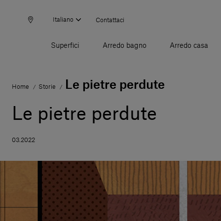
Italiano
Contattaci
Superfici
Arredo bagno
Arredo casa
Le pietre perdute
Home
Storie
/
/
Le pietre perdute
03.2022