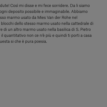
ute! Così mi disse e mi fece sorridere. Da li siamo
n ogni deposito possibile e immaginabile. Abbiamo
tesso marmo usato da Mies Van der Rohe nel
i blocchi dello stesso marmo usato nella cattedrale di
 di un altro marmo usato nella basilica di S. Pietro
il quantitativo non ce n’è più e quindi ti porti a casa
questa si che è pura poesia.