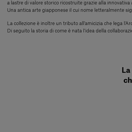
a lastre di valore storico ricostruite grazie alla innovativ
Una antica arte giapponese il cui nome letteralmente sign
La collezione è inoltre un tributo all’amicizia che lega l’A
Di seguito la storia di come è nata l’idea della collaboraz
La 
ch