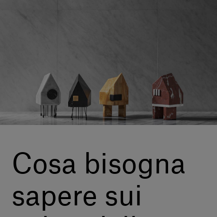
Servizi al cliente
Accedi
Italiano
Contattaci
Cosa bisogna
sapere sui