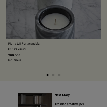
Pietra L11 Portacandela
by Piero Lissoni
280,00£
IVA inclusa
Next Story
Tre idee creative per