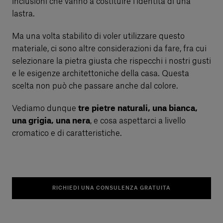
inclusioni che vanno a costituire l’identità di una
lastra.
Ma una volta stabilito di voler utilizzare questo
materiale, ci sono altre considerazioni da fare, fra cui
selezionare la pietra giusta che rispecchi i nostri gusti
e le esigenze architettoniche della casa. Questa
scelta non può che passare anche dal colore.
Vediamo dunque
tre pietre naturali, una bianca,
una grigia, una nera
, e cosa aspettarci a livello
cromatico e di caratteristiche.
RICHIEDI UNA CONSULENZA GRATUITA