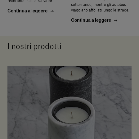
ristorante in stile Salvatori.
sotterranee, mentre gli autobus
viaggiano affollati lungo le strade.
Continua a leggere
Continua a leggere
I nostri prodotti