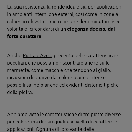
La sua resistenza la rende ideale sia per applicazioni
in ambienti interni che esterni, così come in zone a
calpestio elevato. Unico comune denominatore è la
volontà di circondarsi di un’
eleganza decisa, dal
forte carattere
.
Anche
Pietra d’Avola
presenta delle caratteristiche
peculiari, che possiamo riscontrare anche sulle
marmette, come macchie che tendono al giallo,
inclusioni di quarzo dal colore bianco intenso,
possibili saline bianche ed evidenti distonie tipiche
della pietra.
Abbiamo visto le caratteristiche di tre pietre diverse
per colore, ma di pari qualità a livello di carattere e
applicazioni. Ognuna di loro vanta delle