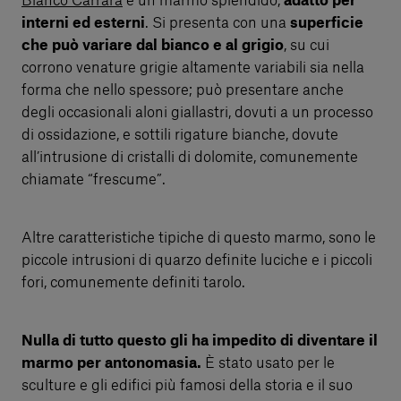
Bianco Carrara
è un marmo splendido,
adatto per
interni ed esterni
. Si presenta con una
superficie
che può variare dal bianco e al grigio
, su cui
corrono venature grigie altamente variabili sia nella
forma che nello spessore; può presentare anche
degli occasionali aloni giallastri, dovuti a un processo
di ossidazione, e sottili rigature bianche, dovute
all’intrusione di cristalli di dolomite, comunemente
chiamate “frescume”.
Altre caratteristiche tipiche di questo marmo, sono le
piccole intrusioni di quarzo definite luciche e i piccoli
fori, comunemente definiti tarolo.
Nulla di tutto questo gli ha impedito di diventare il
marmo per antonomasia.
È stato usato per le
sculture e gli edifici più famosi della storia e il suo