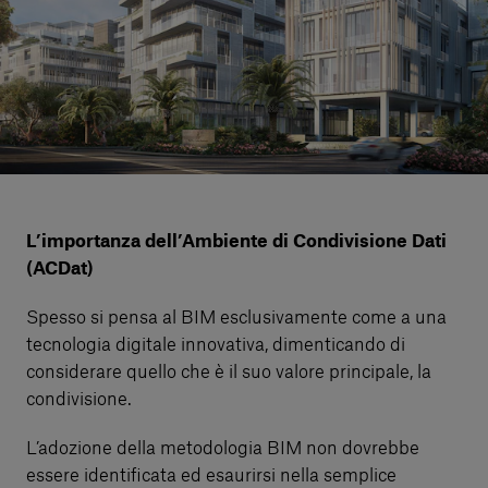
Servizi al cliente
Accedi
Italiano
Contattaci
L’importanza dell’Ambiente di Condivisione Dati
(ACDat)
Spesso si pensa al BIM esclusivamente come a una
tecnologia digitale innovativa, dimenticando di
considerare quello che è il suo valore principale, la
condivisione.
L’adozione della metodologia BIM non dovrebbe
essere identificata ed esaurirsi nella semplice