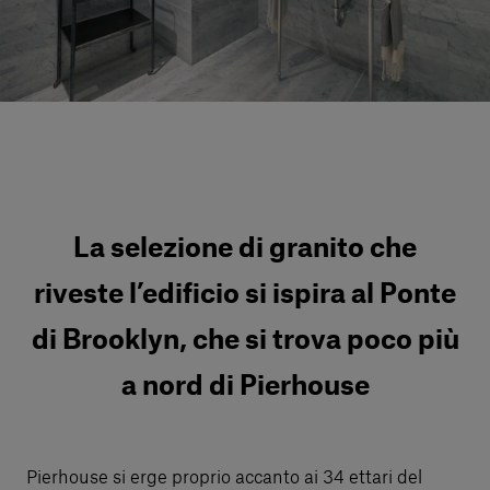
Servizi al cliente
Accedi
Italiano
Contattaci
La selezione di granito che
riveste l’edificio si ispira al Ponte
di Brooklyn, che si trova poco più
a nord di Pierhouse
Pierhouse si erge proprio accanto ai 34 ettari del