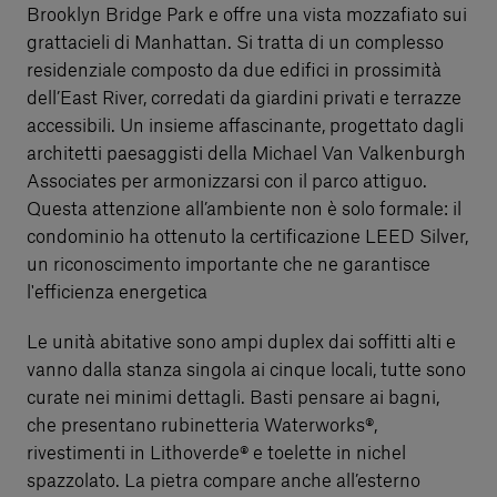
Brooklyn Bridge Park e offre una vista mozzafiato sui
grattacieli di Manhattan. Si tratta di un complesso
residenziale composto da due edifici in prossimità
dell’East River, corredati da giardini privati e terrazze
accessibili. Un insieme affascinante, progettato dagli
architetti paesaggisti della Michael Van Valkenburgh
Associates per armonizzarsi con il parco attiguo.
Questa attenzione all’ambiente non è solo formale: il
condominio ha ottenuto la certificazione LEED Silver,
un riconoscimento importante che ne garantisce
l'efficienza energetica
Le unità abitative sono ampi duplex dai soffitti alti e
vanno dalla stanza singola ai cinque locali, tutte sono
curate nei minimi dettagli. Basti pensare ai bagni,
che presentano rubinetteria Waterworks®,
rivestimenti in Lithoverde® e toelette in nichel
spazzolato. La pietra compare anche all’esterno