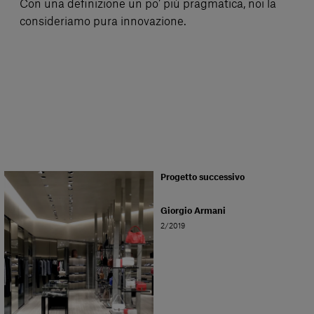
Con una definizione un po’ più pragmatica, noi la
consideriamo pura innovazione.
Progetto successivo
Giorgio Armani
2/2019