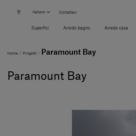
Italiano
Contattaci
Superfici
Arredo bagno
Arredo casa
Paramount Bay
Home
Progetti
/
/
Paramount Bay