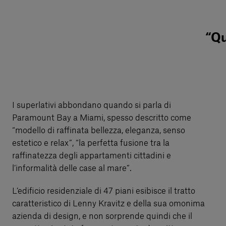
“Qu
I superlativi abbondano quando si parla di
Paramount Bay a Miami, spesso descritto come
“modello di raffinata bellezza, eleganza, senso
estetico e relax”, “la perfetta fusione tra la
raffinatezza degli appartamenti cittadini e
l’informalità delle case al mare”.
L’edificio residenziale di 47 piani esibisce il tratto
caratteristico di Lenny Kravitz e della sua omonima
azienda di design, e non sorprende quindi che il