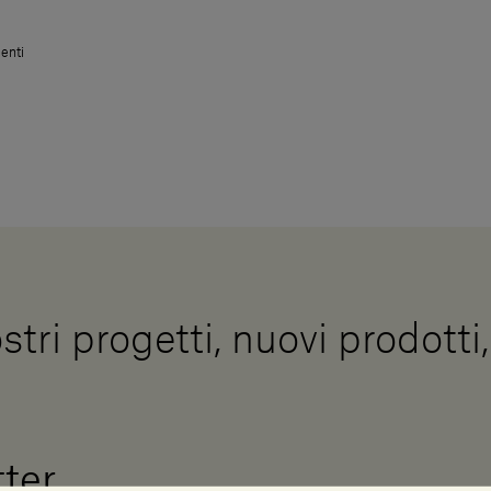
enti
stri progetti, nuovi prodotti
tter