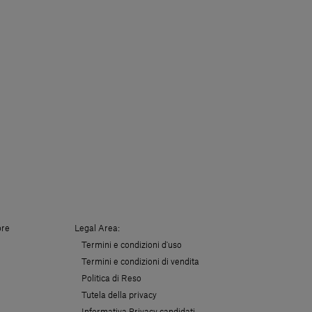
ore
Legal Area:
Termini e condizioni d'uso
Termini e condizioni di vendita
Politica di Reso
Tutela della privacy
Informativa Privacy candidati