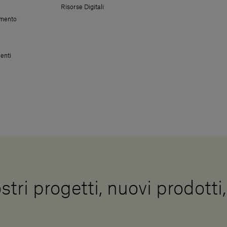
Risorse Digitali
amento
enti
stri progetti, nuovi prodotti