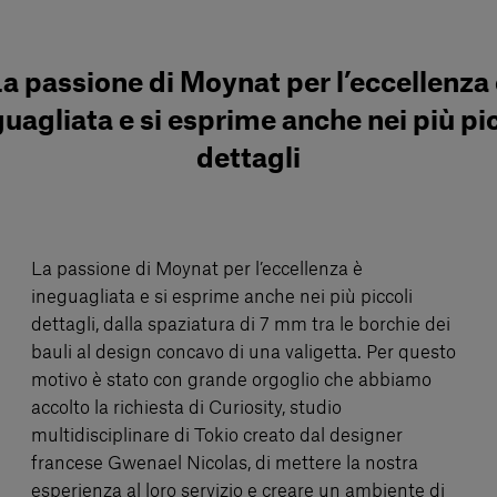
a passione di Moynat per l’eccellenza
uagliata e si esprime anche nei più pi
dettagli
La passione di Moynat per l’eccellenza è
ineguagliata e si esprime anche nei più piccoli
dettagli, dalla spaziatura di 7 mm tra le borchie dei
bauli al design concavo di una valigetta. Per questo
motivo è stato con grande orgoglio che abbiamo
accolto la richiesta di Curiosity, studio
multidisciplinare di Tokio creato dal designer
francese Gwenael Nicolas, di mettere la nostra
esperienza al loro servizio e creare un ambiente di