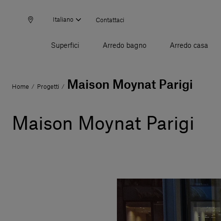
Italiano
Contattaci
Superfici
Arredo bagno
Arredo casa
Maison Moynat Parigi
Home
Progetti
/
/
Maison Moynat Parigi