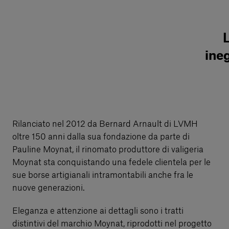
L
ineg
Rilanciato nel 2012 da Bernard Arnault di LVMH
oltre 150 anni dalla sua fondazione da parte di
Pauline Moynat, il rinomato produttore di valigeria
Moynat sta conquistando una fedele clientela per le
sue borse artigianali intramontabili anche fra le
nuove generazioni.
Eleganza e attenzione ai dettagli sono i tratti
distintivi del marchio Moynat, riprodotti nel progetto