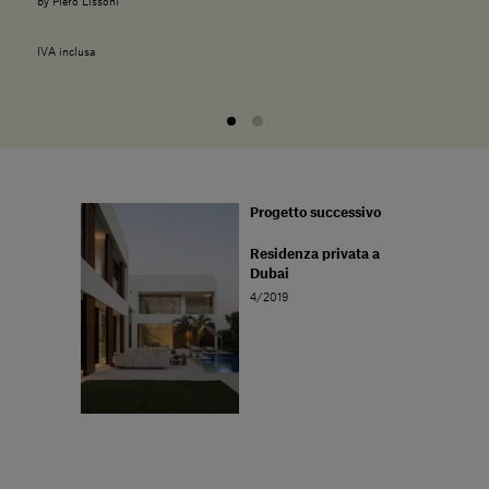
by Piero Lissoni
IVA inclusa
Progetto successivo
Residenza privata a
Dubai
4/2019