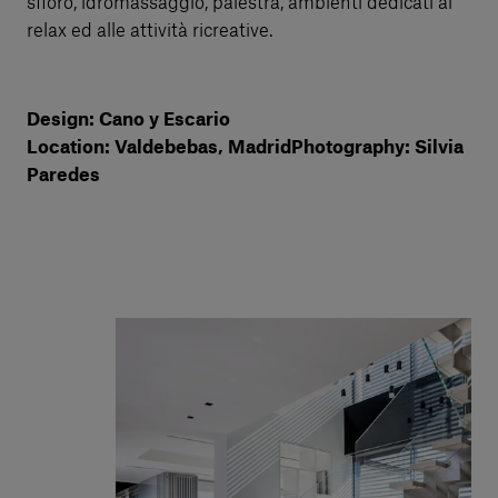
sfioro, idromassaggio, palestra, ambienti dedicati al
relax ed alle attività ricreative.
Design: Cano y Escario
Location: Valdebebas, MadridPhotography: Silvia
Paredes