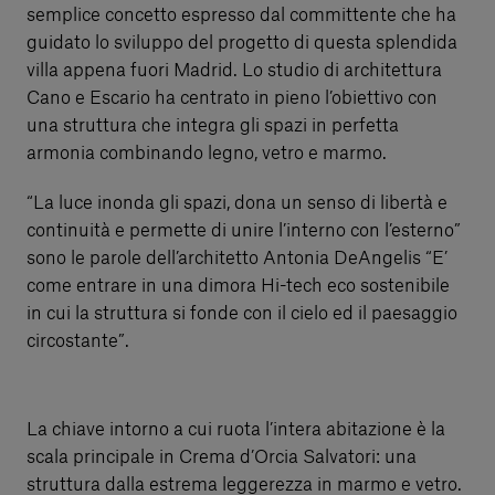
semplice concetto espresso dal committente che ha
guidato lo sviluppo del progetto di questa splendida
villa appena fuori Madrid. Lo studio di architettura
Cano e Escario ha centrato in pieno l’obiettivo con
una struttura che integra gli spazi in perfetta
armonia combinando legno, vetro e marmo.
“La luce inonda gli spazi, dona un senso di libertà e
continuità e permette di unire l’interno con l’esterno”
sono le parole dell’architetto Antonia DeAngelis “E’
come entrare in una dimora Hi-tech eco sostenibile
in cui la struttura si fonde con il cielo ed il paesaggio
circostante”.
La chiave intorno a cui ruota l’intera abitazione è la
scala principale in Crema d’Orcia Salvatori: una
struttura dalla estrema leggerezza in marmo e vetro.