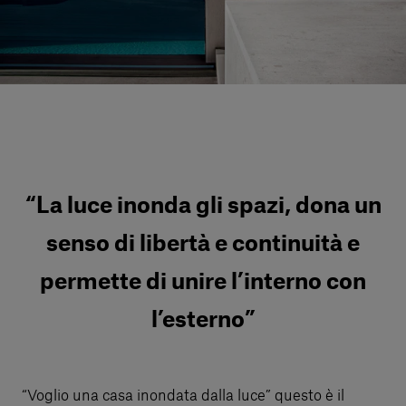
Servizi al cliente
Accedi
Italiano
Contattaci
“La luce inonda gli spazi, dona un
senso di libertà e continuità e
permette di unire l’interno con
l’esterno”
“Voglio una casa inondata dalla luce” questo è il