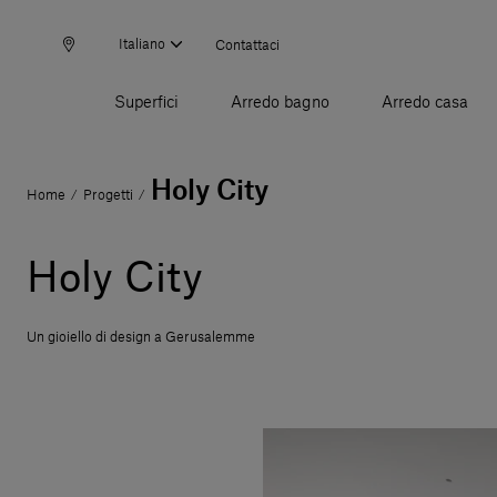
Italiano
Contattaci
Superfici
Arredo bagno
Arredo casa
Holy City
Home
Progetti
/
/
Holy City
Un gioiello di design a Gerusalemme