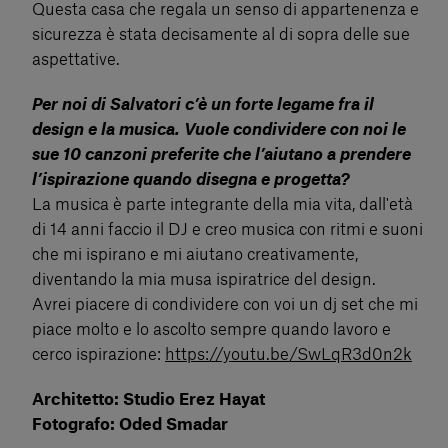
Questa casa che regala un senso di appartenenza e
sicurezza è stata decisamente al di sopra delle sue
aspettative.
Per noi di Salvatori c’è un forte legame fra il
design e la musica. Vuole condividere con noi le
sue 10 canzoni preferite che l’aiutano a prendere
l’ispirazione quando disegna e progetta?
La musica è parte integrante della mia vita, dall'età
di 14 anni faccio il DJ e creo musica con ritmi e suoni
che mi ispirano e mi aiutano creativamente,
diventando la mia musa ispiratrice del design.
Avrei piacere di condividere con voi un dj set che mi
piace molto e lo ascolto sempre quando lavoro e
cerco ispirazione:
https://youtu.be/SwLqR3d0n2k
Architetto: Studio Erez Hayat
Fotografo: Oded Smadar