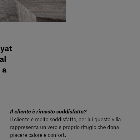
ayat
al
 a
Il cliente è rimasto soddisfatto?
Il cliente è molto soddisfatto, per lui questa villa
rappresenta un vero e proprio rifugio che dona
piacere calore e confort.