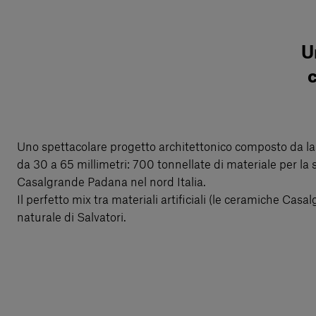
U
Uno spettacolare progetto architettonico composto da la
da 30 a 65 millimetri: 700 tonnellate di materiale per la
Casalgrande Padana nel nord Italia.
Il perfetto mix tra materiali artificiali (le ceramiche Casal
naturale di Salvatori.