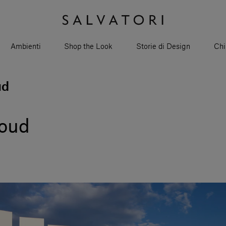
Ambienti
Shop the Look
Storie di Design
Chi
ud
loud