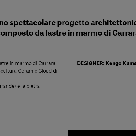
no spettacolare progetto architettoni
composto da lastre in marmo di Carrar
stre in marmo di Carrara
DESIGNER: Kengo Kuma 
 scultura Ceramic Cloud di
grande) e la pietra