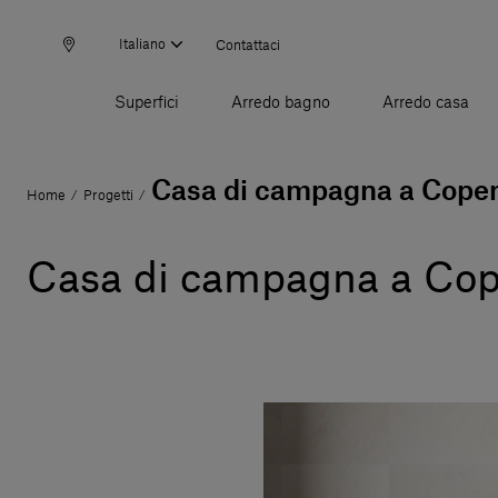
Italiano
Contattaci
Superfici
Arredo bagno
Arredo casa
Casa di campagna a Cope
Home
Progetti
/
/
Casa di campagna a Co