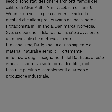
secolo, sono stati designer e architetti famosi del
calibro di Alvar Aalto, Arne Jacobsen e Hans J.
Wegner: un veicolo per sostenere le arti ed i
mestieri che allora proliferavano nei paesi nordici.
Protagonista in Finlandia, Danimarca, Norvegia,
Svezia e persino in Islanda ha iniziato a avvalorare
un nuovo stile che metteva al centro il
funzionalismo, l’artigianalità e l’uso sapiente di
materiali naturali e semplici. Fortemente
influenzato dagli insegnamenti del Bauhaus, questo
ethos si esprimeva sotto forma di edifici, mobili,
tessuti e persino di complementi di arredo di
produzione industriale.