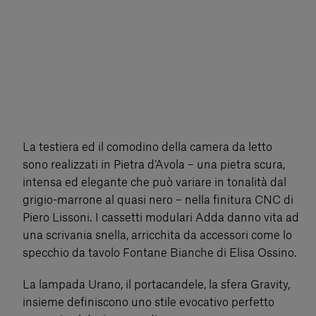
La testiera ed il comodino della camera da letto
sono realizzati in Pietra d’Avola – una pietra scura,
intensa ed elegante che può variare in tonalità dal
grigio-marrone al quasi nero – nella finitura CNC di
Piero Lissoni. I cassetti modulari Adda danno vita ad
una scrivania snella, arricchita da accessori come lo
specchio da tavolo Fontane Bianche di Elisa Ossino.
La lampada Urano, il portacandele, la sfera Gravity,
insieme definiscono uno stile evocativo perfetto