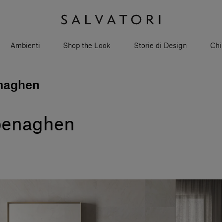
Ambienti
Shop the Look
Storie di Design
Chi
naghen
penaghen