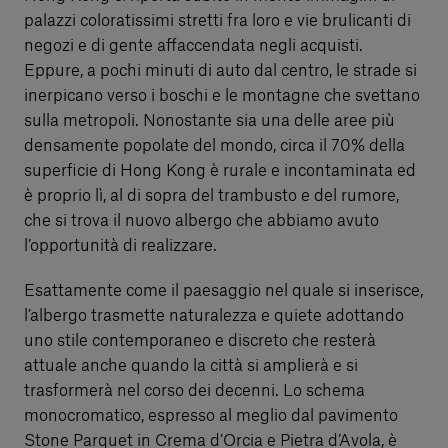
palazzi coloratissimi stretti fra loro e vie brulicanti di
negozi e di gente affaccendata negli acquisti.
Eppure, a pochi minuti di auto dal centro, le strade si
inerpicano verso i boschi e le montagne che svettano
sulla metropoli. Nonostante sia una delle aree più
densamente popolate del mondo, circa il 70% della
superficie di Hong Kong è rurale e incontaminata ed
è proprio lì, al di sopra del trambusto e del rumore,
che si trova il nuovo albergo che abbiamo avuto
l’opportunità di realizzare.
Esattamente come il paesaggio nel quale si inserisce,
l’albergo trasmette naturalezza e quiete adottando
uno stile contemporaneo e discreto che resterà
attuale anche quando la città si amplierà e si
trasformerà nel corso dei decenni. Lo schema
monocromatico, espresso al meglio dal pavimento
Stone Parquet in Crema d’Orcia e Pietra d’Avola, è