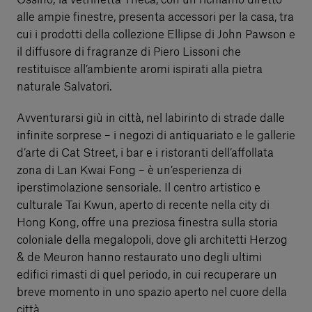
alle ampie finestre, presenta accessori per la casa, tra
cui i prodotti della collezione Ellipse di John Pawson e
il diffusore di fragranze di Piero Lissoni che
restituisce all’ambiente aromi ispirati alla pietra
naturale Salvatori.
Avventurarsi giù in città, nel labirinto di strade dalle
infinite sorprese – i negozi di antiquariato e le gallerie
d’arte di Cat Street, i bar e i ristoranti dell’affollata
zona di Lan Kwai Fong – è un’esperienza di
iperstimolazione sensoriale. Il centro artistico e
culturale Tai Kwun, aperto di recente nella city di
Hong Kong, offre una preziosa finestra sulla storia
coloniale della megalopoli, dove gli architetti Herzog
& de Meuron hanno restaurato uno degli ultimi
edifici rimasti di quel periodo, in cui recuperare un
breve momento in uno spazio aperto nel cuore della
città.