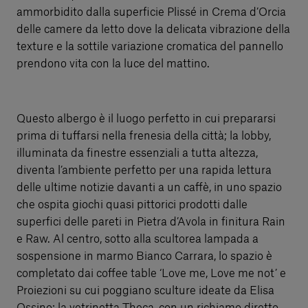
ammorbidito dalla superficie Plissé in Crema d’Orcia
delle camere da letto dove la delicata vibrazione della
texture e la sottile variazione cromatica del pannello
prendono vita con la luce del mattino.
Questo albergo è il luogo perfetto in cui prepararsi
prima di tuffarsi nella frenesia della città; la lobby,
illuminata da finestre essenziali a tutta altezza,
diventa l’ambiente perfetto per una rapida lettura
delle ultime notizie davanti a un caffè, in uno spazio
che ospita giochi quasi pittorici prodotti dalle
superfici delle pareti in Pietra d’Avola in finitura Rain
e Raw. Al centro, sotto alla scultorea lampada a
sospensione in marmo Bianco Carrara, lo spazio è
completato dai coffee table ‘Love me, Love me not’ e
Proiezioni su cui poggiano sculture ideate da Elisa
Ossino; la vetrinetta Theca, con un richiamo diretto