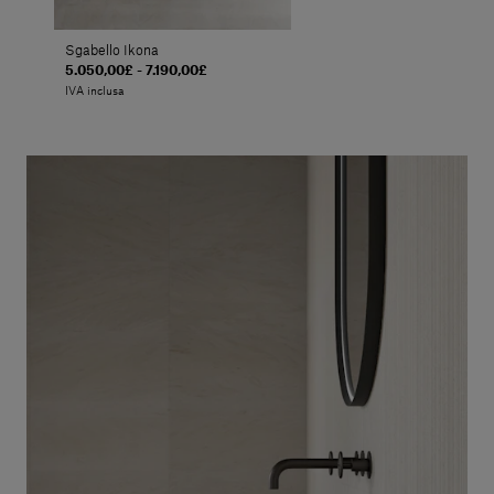
Sgabello Ikona
5.050,00£ - 7.190,00£
IVA inclusa