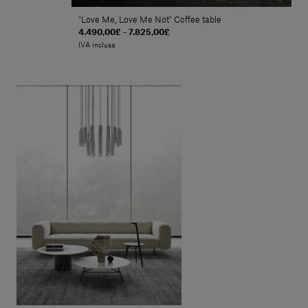
"Love Me, Love Me Not" Coffee table
4.490,00£ - 7.825,00£
IVA inclusa