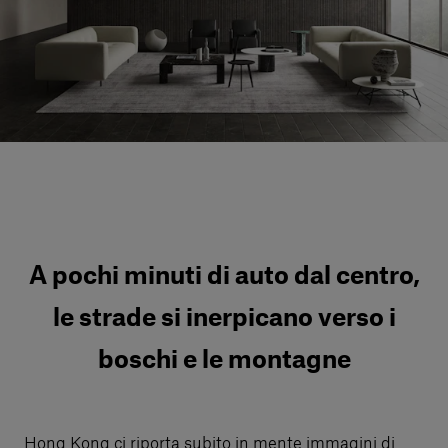
Servizi al cliente
Accedi
Italiano
Contattaci
A pochi minuti di auto dal centro,
le strade si inerpicano verso i
boschi e le montagne
Hong Kong ci riporta subito in mente immagini di