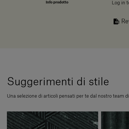
Info prodotto
Log in t
Re
Suggerimenti di stile
Una selezione di articoli pensati per te dal nostro team d