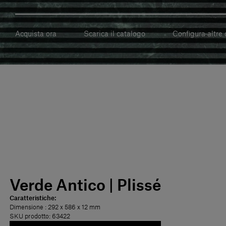
Acquista ora
Scarica il catalogo
Configura altre 
Verde Antico | Plissé
Caratteristiche:
Dimensione
: 292 x 586 x 12 mm
SKU prodotto: 63422