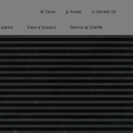
Cerca
Accedi
Carrello
(0)
 siamo
Vieni a trovarci
Servizi al cliente