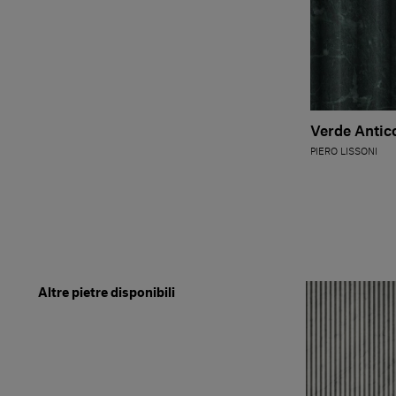
Verde Antico
PIERO LISSONI
Altre pietre disponibili