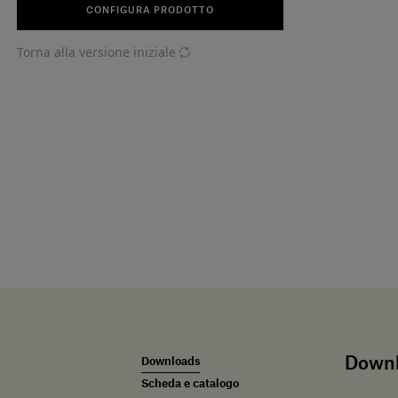
CONFIGURA PRODOTTO
Torna alla versione iniziale
Down
Downloads
Scheda e catalogo