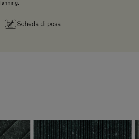
planning.
Scheda di posa