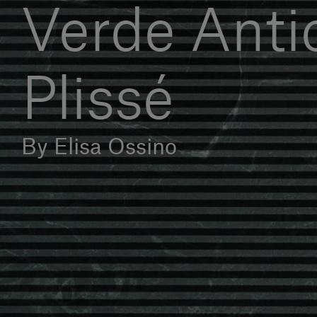
Verde Antic
Plissé
By Elisa Ossino