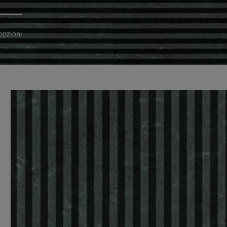
opzioni