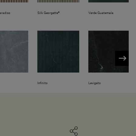
aradiso
Silk Georgette®
Verde Guatemala
Infinito
Levigato