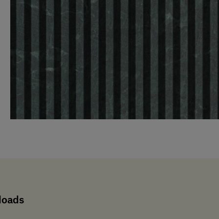
loads