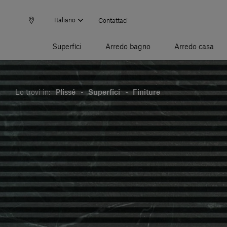
Italiano
Contattaci
Superfici
Arredo bagno
Arredo casa
Lo trovi in:
Plissé
-
Superfici
-
Finiture