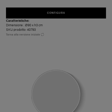
CONFIGURA
Caratteristiche:
Dimensione
: Ø90 x h3 cm
SKU prodotto: 40793
Torna alla versione iniziale