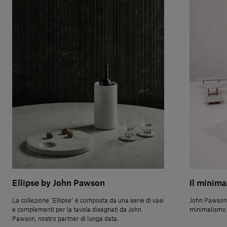
Ellipse by John Pawson
Il minima
La collezione “Ellipse” è composta da una serie di vasi
John Pawson è
e complementi per la tavola disegnati da John
minimalismo a
Pawson, nostro partner di lunga data.