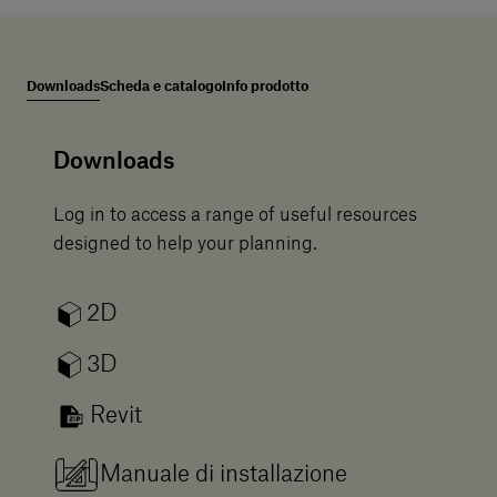
Downloads
Scheda e catalogo
Info prodotto
Downloads
Log in to access a range of useful resources
designed to help your planning.
2D
3D
Revit
Manuale di installazione