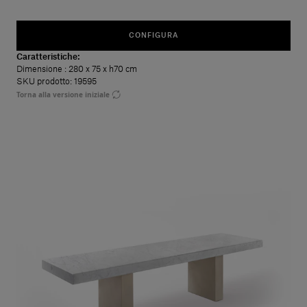
CONFIGURA
Caratteristiche:
Dimensione
: 280 x 75 x h70 cm
SKU prodotto: 19595
Torna alla versione iniziale