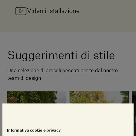
Video installazione
Suggerimenti di stile
Una selezione di articoli pensati per te dal nostro
team di design
Informativa cookie e privacy