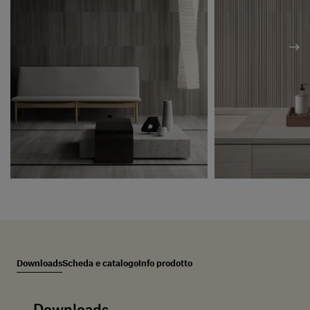
Downloads
Scheda e catalogo
Info prodotto