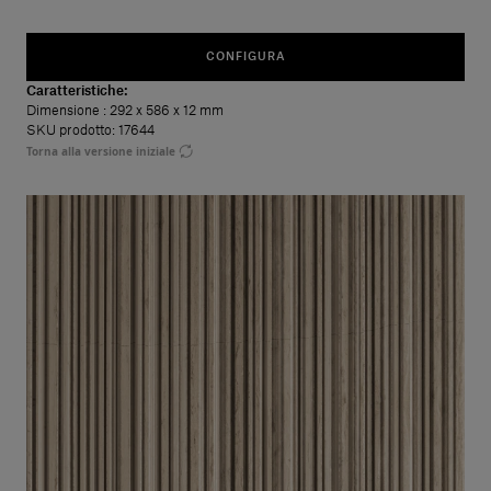
CONFIGURA
Caratteristiche:
Dimensione
: 292 x 586 x 12 mm
SKU prodotto: 17644
Torna alla versione iniziale