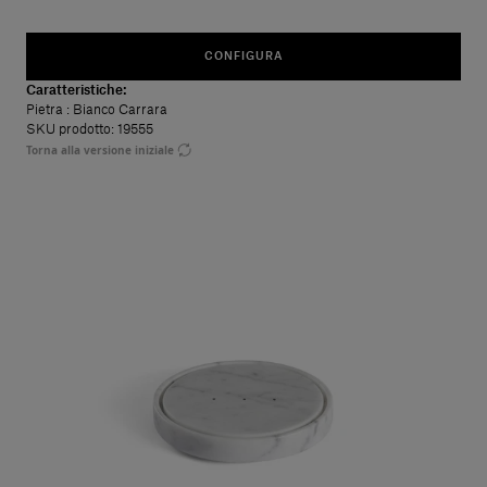
CONFIGURA
Caratteristiche:
Pietra
: Bianco Carrara
SKU prodotto: 19555
Torna alla versione iniziale