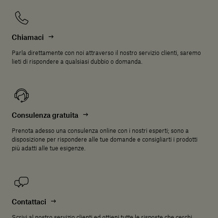
Chiamaci
Parla direttamente con noi attraverso il nostro servizio clienti, saremo
lieti di rispondere a qualsiasi dubbio o domanda.
Consulenza gratuita
Prenota adesso una consulenza online con i nostri esperti; sono a
disposizione per rispondere alle tue domande e consigliarti i prodotti
più adatti alle tue esigenze.
Contattaci
Scrivi al nostro servizio clienti ed ottieni tutte le risposte che cerchi.