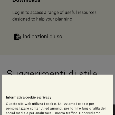
Downloads
Log in to access a range of useful resources
designed to help your planning.
Indicazioni d'uso
Suggerimenti di stile
Una selezione di articoli pensati per te dal nostro
team di design
Informativa cookie e privacy
Questo sito web utilizza i cookie. Utilizziamo i cookie per
personalizzare contenuti ed annunci, per fornire funzionalità dei
social media e per analizzare il nostro traffico. Condividiamo