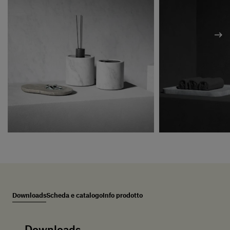
Downloads
Scheda e catalogo
Info prodotto