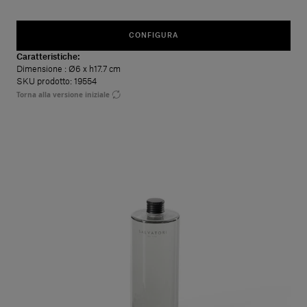
CONFIGURA
Caratteristiche:
Dimensione
: Ø6 x h17.7 cm
SKU prodotto: 19554
Torna alla versione iniziale