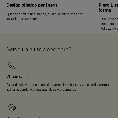
Design olistico per i sensi
Piero Liss
forma
Quando entri in una stanza, qual è la prima cosa che
attira la tua attenzione?
E’ facile parl
onesto dei ma
intellettuale
Serve un aiuto a decidere?
Chiamaci
Parla direttamente con noi attraverso il nostro servizio clienti, saremo
lieti di rispondere a qualsiasi dubbio o domanda.