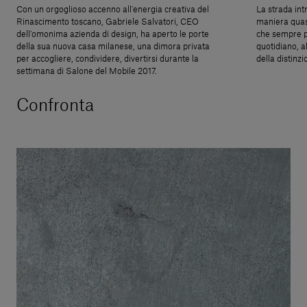
Con un orgoglioso accenno all’energia creativa del
La strada int
Rinascimento toscano, Gabriele Salvatori, CEO
maniera quasi
dell’omonima azienda di design, ha aperto le porte
che sempre p
della sua nuova casa milanese, una dimora privata
quotidiano, a
per accogliere, condividere, divertirsi durante la
della distinzi
settimana di Salone del Mobile 2017.
Confronta