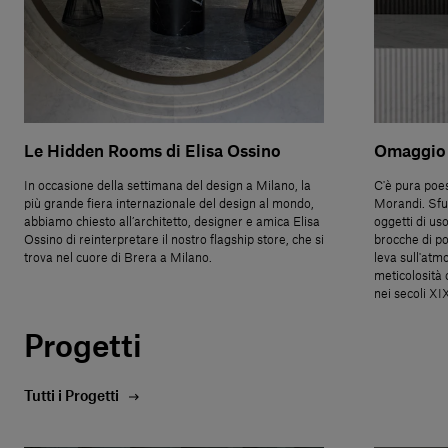
Le Hidden Rooms di Elisa Ossino
Omaggio 
In occasione della settimana del design a Milano, la
C'è pura poes
più grande fiera internazionale del design al mondo,
Morandi. Sfuo
abbiamo chiesto all’architetto, designer e amica Elisa
oggetti di us
Ossino di reinterpretare il nostro flagship store, che si
brocche di po
trova nel cuore di Brera a Milano.
leva sull'atmo
meticolosità 
nei secoli XI
Progetti
Tutti i Progetti