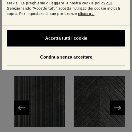
servizi. La preghiamo di leggere la nostra cookie policy
qui
.
Selezionando “Accetto tutti” accetta l’utilizzo dei cookie indicati
sopra. Per impostare le sue preferenze
clicca qui
.
Accetta tutti i cookie
Bianco Carrara
Gris du Marais®
Continua senza accettare
Altre finiture disponibili