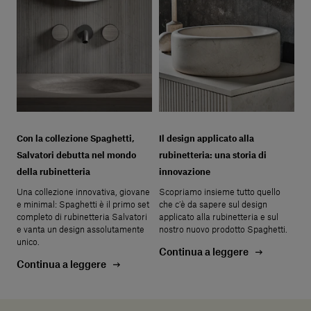
Con la collezione Spaghetti,
Il design applicato alla
Salvatori debutta nel mondo
rubinetteria: una storia di
della rubinetteria
innovazione
Una collezione innovativa, giovane
Scopriamo insieme tutto quello
e minimal: Spaghetti è il primo set
che c’è da sapere sul design
completo di rubinetteria Salvatori
applicato alla rubinetteria e sul
e vanta un design assolutamente
nostro nuovo prodotto Spaghetti.
unico.
Continua a leggere
Continua a leggere