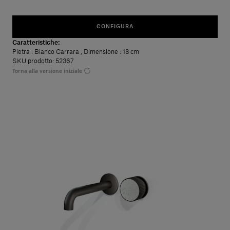
CONFIGURA
Caratteristiche:
Pietra
: Bianco Carrara
,
Dimensione
: 18 cm
SKU prodotto: 52367
Torna alla versione iniziale