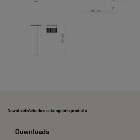
Downloads
Scheda e catalogo
Info prodotto
Downloads