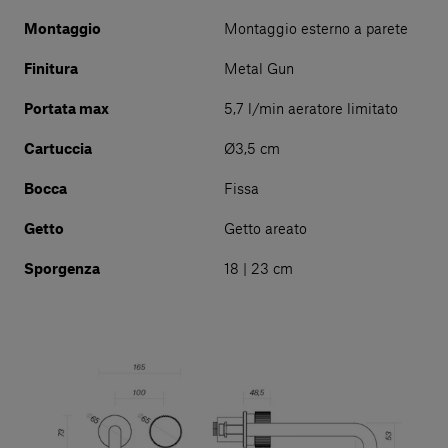
Montaggio
Montaggio esterno a parete
Finitura
Metal Gun
Portata max
5,7 l/min aeratore limitato
Cartuccia
Ø3,5 cm
Bocca
Fissa
Getto
Getto areato
Sporgenza
18 | 23 cm