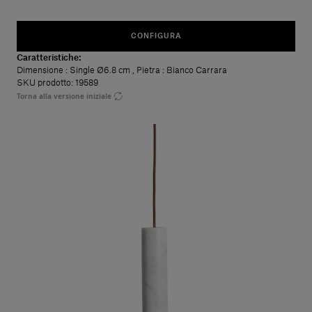
CONFIGURA
Caratteristiche:
Dimensione
: Single Ø6.8 cm
,
Pietra
: Bianco Carrara
SKU prodotto: 19589
Torna alla versione iniziale