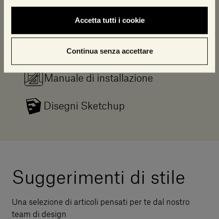
3D
Accetta tutti i cookie
Revit
Scheda Tecnica
Continua senza accettare
Manuale di installazione
Disegni Sketchup
Suggerimenti di stile
Una selezione di articoli pensati per te dal nostro
team di design