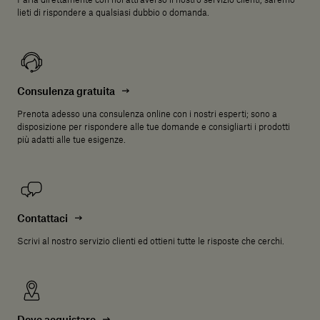
Parla direttamente con noi attraverso il nostro servizio clienti, saremo
lieti di rispondere a qualsiasi dubbio o domanda.
Consulenza gratuita
Prenota adesso una consulenza online con i nostri esperti; sono a
disposizione per rispondere alle tue domande e consigliarti i prodotti
più adatti alle tue esigenze.
Contattaci
Scrivi al nostro servizio clienti ed ottieni tutte le risposte che cerchi.