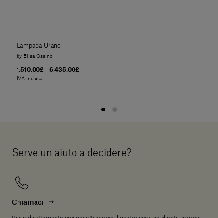
Lampada Urano
by Elisa Ossino
1.510,00£ - 6.435,00£
IVA inclusa
Serve un aiuto a decidere?
Chiamaci