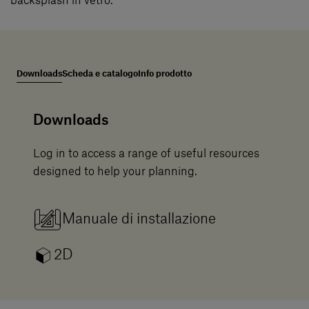
backsplash in vetro.
Downloads
Scheda e catalogo
Info prodotto
Downloads
Log in to access a range of useful resources
designed to help your planning.
Manuale di installazione
2D