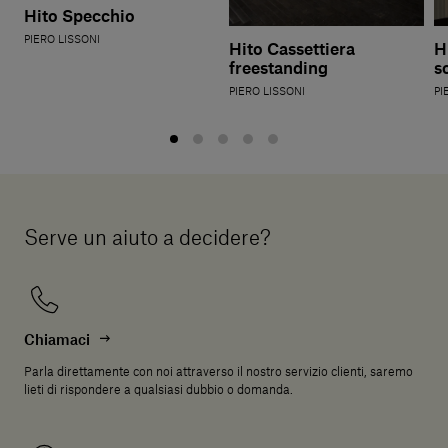
Hito Specchio
PIERO LISSONI
Hito Cassettiera
H
freestanding
s
PIERO LISSONI
PI
Serve un aiuto a decidere?
Chiamaci
Parla direttamente con noi attraverso il nostro servizio clienti, saremo
lieti di rispondere a qualsiasi dubbio o domanda.