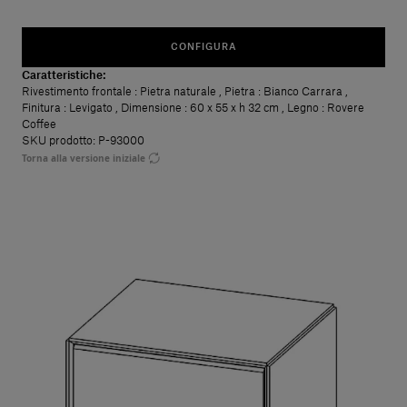
CONFIGURA
Caratteristiche:
Rivestimento frontale
: Pietra naturale
,
Pietra
: Bianco Carrara
,
Finitura
: Levigato
,
Dimensione
: 60 x 55 x h 32 cm
,
Legno
: Rovere
Coffee
SKU prodotto: P-93000
Torna alla versione iniziale