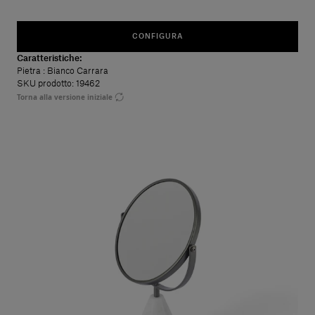
CONFIGURA
Caratteristiche:
Pietra
: Bianco Carrara
SKU prodotto: 19462
Torna alla versione iniziale