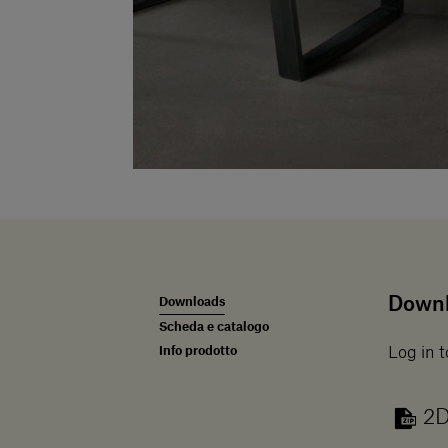
Down
Downloads
Scheda e catalogo
Info prodotto
Log in t
2