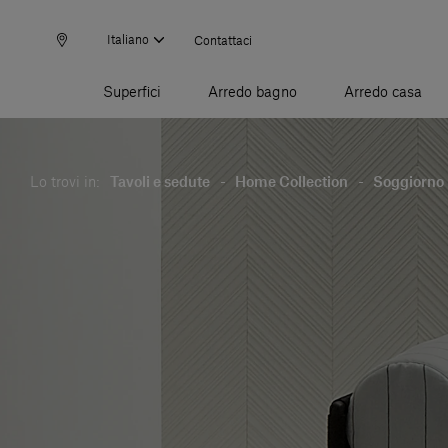
Italiano
Contattaci
Superfici
Arredo bagno
Arredo casa
Lo trovi in:
Tavoli e sedute
-
Home Collection
-
Soggiorno