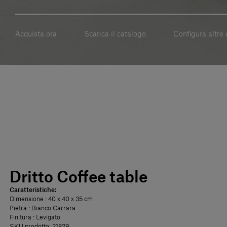
Acquista ora
Scarica il catalogo
Configura altre 
Dritto Coffee table
Caratteristiche:
Dimensione
: 40 x 40 x 35 cm
Pietra
: Bianco Carrara
Finitura
: Levigato
SKU prodotto: 21829