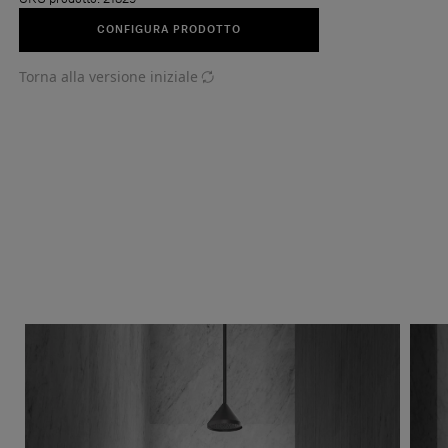
CONFIGURA PRODOTTO
Torna alla versione iniziale