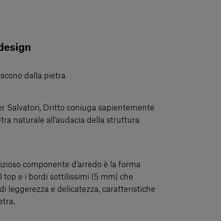
 design
scono dalla pietra
er Salvatori, Dritto coniuga sapientemente
etra naturale all’audacia della struttura
elizioso componente d’arredo è la forma
l top e i bordi sottilissimi (5 mm) che
 leggerezza e delicatezza, caratteristiche
etra.