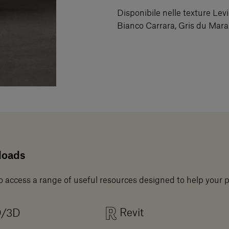
Disponibile nelle texture Lev
Bianco Carrara, Gris du Marai
loads
o access a range of useful resources designed to help your 
Revit
D/3D