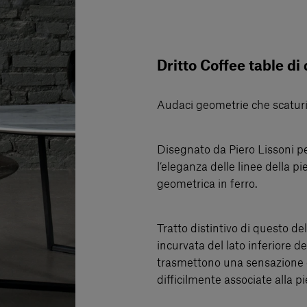
Dritto Coffee table di
Audaci geometrie che scaturi
Disegnato da Piero Lissoni p
l’eleganza delle linee della pi
geometrica in ferro.
Tratto distintivo di questo d
incurvata del lato inferiore de
trasmettono una sensazione di
difficilmente associate alla pi