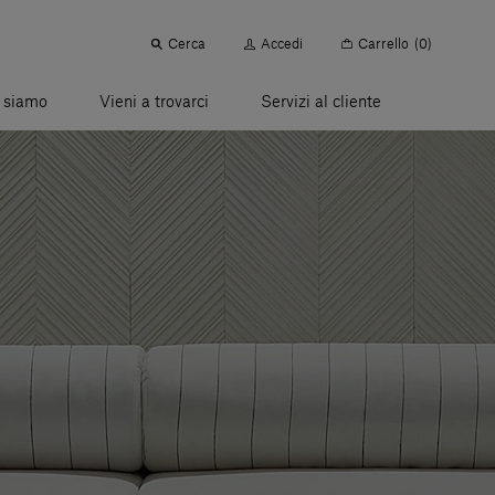
Cerca
Accedi
Carrello
(0)
 siamo
Vieni a trovarci
Servizi al cliente