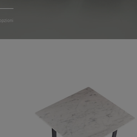
opzioni