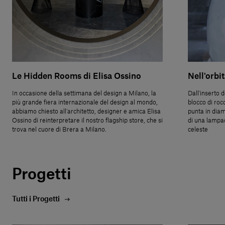
Le Hidden Rooms di Elisa Ossino
Nell'orbi
In occasione della settimana del design a Milano, la
Dall'inserto 
più grande fiera internazionale del design al mondo,
blocco di roc
abbiamo chiesto all’architetto, designer e amica Elisa
punta in diama
Ossino di reinterpretare il nostro flagship store, che si
di una lampad
trova nel cuore di Brera a Milano.
celeste
Progetti
Tutti i Progetti