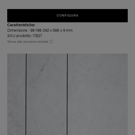
CONFIGURA
Caratteristiche:
Dimensione
: 98-198-292 x 586 x 9 mm
SKU prodotto: 17827
Torna alla versione iniziale