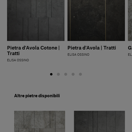
Pietra d'Avola Cotone |
Pietra d'Avola | Tratti
G
Tratti
ELISA OSSINO
EL
ELISA OSSINO
Altre pietre disponibili