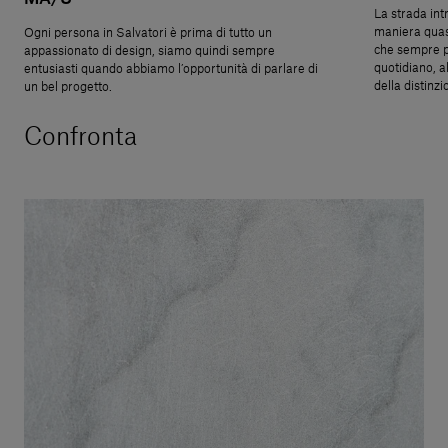
La strada int
maniera quasi
Ogni persona in Salvatori è prima di tutto un
che sempre p
appassionato di design, siamo quindi sempre
quotidiano, a
entusiasti quando abbiamo l’opportunità di parlare di
della distinzi
un bel progetto.​
Confronta