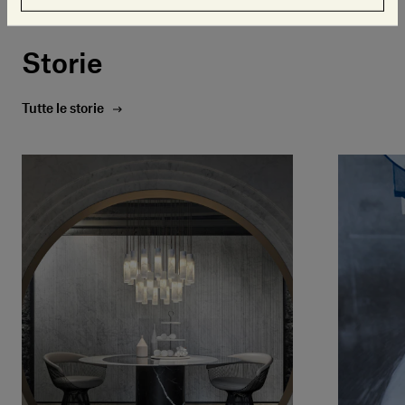
Bamboo
Chevron
Storie
Tutte le storie