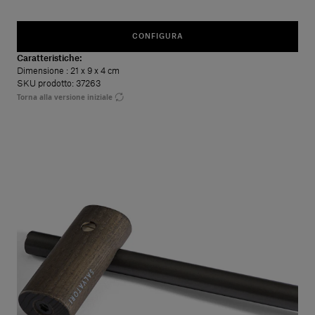
CONFIGURA
Caratteristiche:
Dimensione
: 21 x 9 x 4 cm
SKU prodotto: 37263
Torna alla versione iniziale