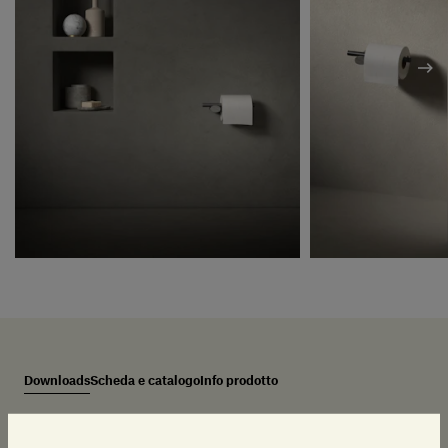
Downloads
Scheda e catalogo
Info prodotto