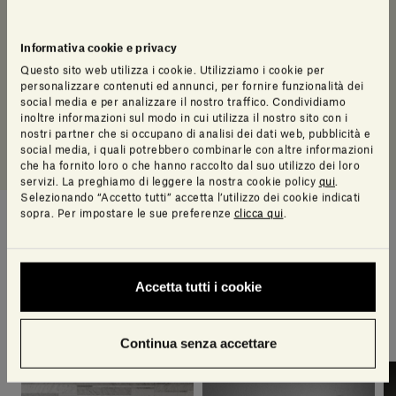
Downloads
Log in to access a range of useful resources
Informativa cookie e privacy
designed to help your planning.
Questo sito web utilizza i cookie. Utilizziamo i cookie per
personalizzare contenuti ed annunci, per fornire funzionalità dei
social media e per analizzare il nostro traffico. Condividiamo
inoltre informazioni sul modo in cui utilizza il nostro sito con i
Manuale di installazione
nostri partner che si occupano di analisi dei dati web, pubblicità e
social media, i quali potrebbero combinarle con altre informazioni
che ha fornito loro o che hanno raccolto dal suo utilizzo dei loro
servizi. La preghiamo di leggere la nostra cookie policy
qui
.
Selezionando “Accetto tutti” accetta l’utilizzo dei cookie indicati
sopra. Per impostare le sue preferenze
clicca qui
.
Suggerimenti di stile
Accetta tutti i cookie
Una selezione di articoli pensati per te dal nostro
team di design
Continua senza accettare