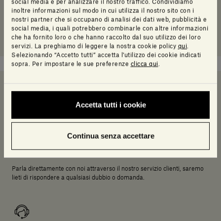
social media e per analizzare il nostro traffico. Condividiamo
inoltre informazioni sul modo in cui utilizza il nostro sito con i
nostri partner che si occupano di analisi dei dati web, pubblicità e
social media, i quali potrebbero combinarle con altre informazioni
che ha fornito loro o che hanno raccolto dal suo utilizzo dei loro
servizi. La preghiamo di leggere la nostra cookie policy
qui
.
Selezionando “Accetto tutti” accetta l’utilizzo dei cookie indicati
sopra. Per impostare le sue preferenze
clicca qui
.
Serve un aiuto a decidere?
Accetta tutti i cookie
Continua senza accettare
Chiamaci
Parla direttamente con noi attraverso il nostro servizio clienti, saremo
lieti di rispondere a qualsiasi dubbio o domanda.