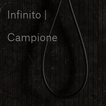
Servizi al cliente
Infinito |
Accedi
Campione
Italiano
Contattaci