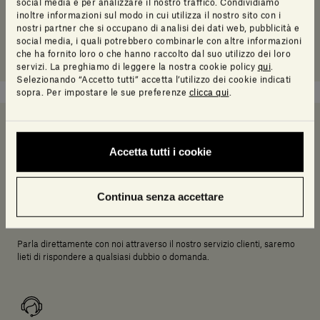
social media e per analizzare il nostro traffico. Condividiamo
inoltre informazioni sul modo in cui utilizza il nostro sito con i
nostri partner che si occupano di analisi dei dati web, pubblicità e
social media, i quali potrebbero combinarle con altre informazioni
che ha fornito loro o che hanno raccolto dal suo utilizzo dei loro
servizi. La preghiamo di leggere la nostra cookie policy
qui
.
Selezionando “Accetto tutti” accetta l’utilizzo dei cookie indicati
sopra. Per impostare le sue preferenze
clicca qui
.
Serve un aiuto a decidere?
Accetta tutti i cookie
Continua senza accettare
Chiamaci
Parla direttamente con noi attraverso il nostro servizio clienti, saremo
lieti di rispondere a qualsiasi dubbio o domanda.